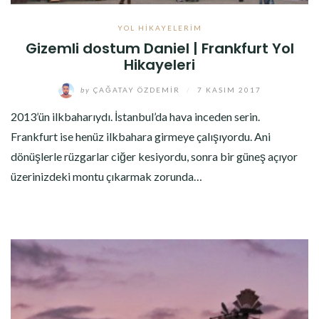
YOL HIKAYELERIM
Gizemli dostum Daniel | Frankfurt Yol
Hikayeleri
by
ÇAĞATAY ÖZDEMIR
/
7 KASIM 2017
2013’ün ilkbaharıydı. İstanbul’da hava inceden serin.
Frankfurt ise henüz ilkbahara girmeye çalışıyordu. Ani
dönüşlerle rüzgarlar ciğer kesiyordu, sonra bir güneş açıyor
üzerinizdeki montu çıkarmak zorunda…