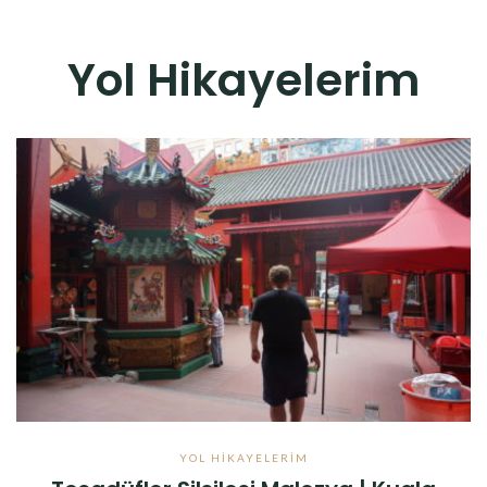
Yol Hikayelerim
YOL HIKAYELERIM