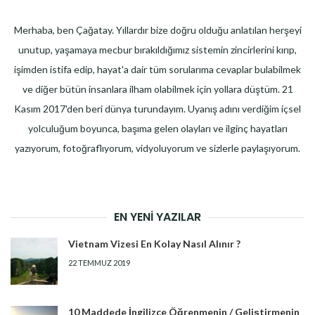
Merhaba, ben Çağatay. Yıllardır bize doğru olduğu anlatılan herşeyi
unutup, yaşamaya mecbur bırakıldığımız sistemin zincirlerini kırıp,
işimden istifa edip, hayat'a dair tüm sorularıma cevaplar bulabilmek
ve diğer bütün insanlara ilham olabilmek için yollara düştüm. 21
Kasım 2017'den beri dünya turundayım. Uyanış adını verdiğim içsel
yolculuğum boyunca, başıma gelen olayları ve ilginç hayatları
yazıyorum, fotoğraflıyorum, vidyoluyorum ve sizlerle paylaşıyorum.
EN YENI YAZILAR
Vietnam Vizesi En Kolay Nasıl Alınır ?
22 TEMMUZ 2019
10 Maddede İngilizce Öğrenmenin / Geliştirmenin