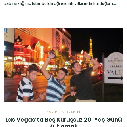
sabırsızlığım.. Istanbul’da öğrencilik yıllarında kurduğum…
YOL HIKAYELERIM
Las Vegas’ta Beş Kuruşsuz 20. Yaş Günü
Kutlamak