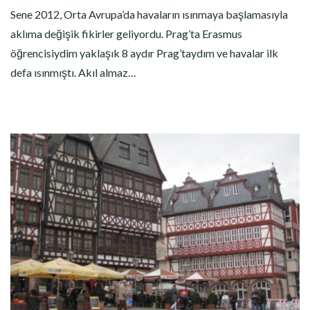
Sene 2012, Orta Avrupa’da havaların ısınmaya başlamasıyla
aklıma değişik fikirler geliyordu. Prag’ta Erasmus
öğrencisiydim yaklaşık 8 aydır Prag’taydım ve havalar ilk
defa ısınmıştı. Akıl almaz…