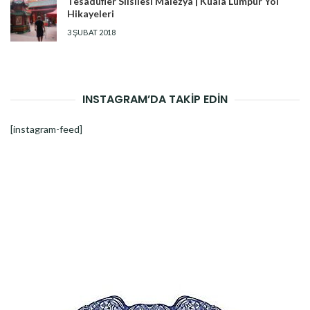
Tesadüfler Silsilesi Malezya | Kuala Lumpur Yol
Hikayeleri
3 ŞUBAT 2018
INSTAGRAM’DA TAKİP EDİN
[instagram-feed]