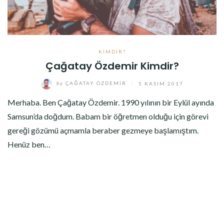
KIMDIR?
Çağatay Özdemir Kimdir?
by
ÇAĞATAY ÖZDEMIR
/
5 KASIM 2017
Merhaba. Ben Çağatay Özdemir. 1990 yılının bir Eylül ayında
Samsun’da doğdum. Babam bir öğretmen olduğu için görevi
gereği gözümü açmamla beraber gezmeye başlamıştım.
Henüz ben…