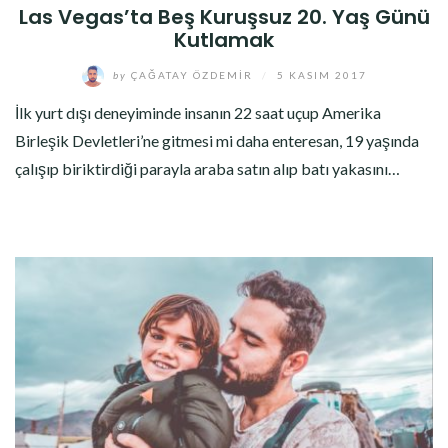
Las Vegas’ta Beş Kuruşsuz 20. Yaş Günü
Kutlamak
by
ÇAĞATAY ÖZDEMIR
/
5 KASIM 2017
İlk yurt dışı deneyiminde insanın 22 saat uçup Amerika
Birleşik Devletleri’ne gitmesi mi daha enteresan, 19 yaşında
çalışıp biriktirdiği parayla araba satın alıp batı yakasını…