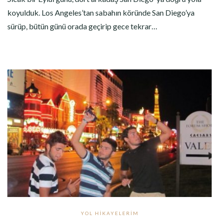
koyulduk. Los Angeles’tan sabahın köründe San Diego’ya
sürüp, bütün günü orada geçirip gece tekrar…
YOL HIKAYELERIM