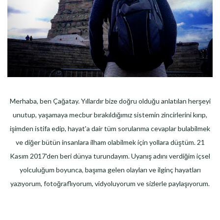
Merhaba, ben Çağatay. Yıllardır bize doğru olduğu anlatılan herşeyi
unutup, yaşamaya mecbur bırakıldığımız sistemin zincirlerini kırıp,
işimden istifa edip, hayat'a dair tüm sorularıma cevaplar bulabilmek
ve diğer bütün insanlara ilham olabilmek için yollara düştüm. 21
Kasım 2017'den beri dünya turundayım. Uyanış adını verdiğim içsel
yolculuğum boyunca, başıma gelen olayları ve ilginç hayatları
yazıyorum, fotoğraflıyorum, vidyoluyorum ve sizlerle paylaşıyorum.