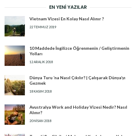
EN YENI YAZILAR
Vietnam Vizesi En Kolay Nasıl Alınır ?
22 TEMMUZ 2019
10 Maddede İngilizce Öğrenmenin / Geliştirmenin
Yolları
12 ARALIK 2018
Dünya Turu ‘na Nasıl Çıkılır? | Çalışarak Dünya’yı
Gezmek
18 KASIM 2018
Avustralya Work and Holiday Vizesi Nedir? Nasıl
Alınır?
20 NISAN 2018