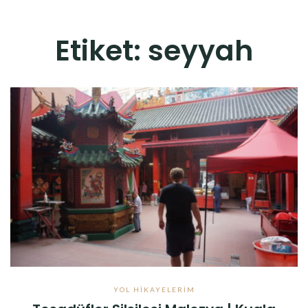
Etiket:
seyyah
YOL HIKAYELERIM