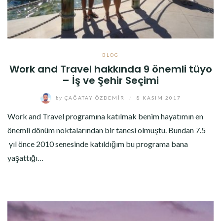
BLOG
Work and Travel hakkında 9 önemli tüyo
– İş ve Şehir Seçimi
by
ÇAĞATAY ÖZDEMIR
/
8 KASIM 2017
Work and Travel programına katılmak benim hayatımın en
önemli dönüm noktalarından bir tanesi olmuştu. Bundan 7.5
yıl önce 2010 senesinde katıldığım bu programa bana
yaşattığı…