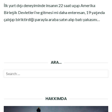
İlk yurt dışı deneyiminde insanın 22 saat uçup Amerika
Birleşik Devletleri’ne gitmesi mi daha enteresan, 19 yaşında
çalışıp biriktirdiği parayla araba satın alıp batı yakasını…
ARA…
Search
SEAR
for:
HAKKIMDA