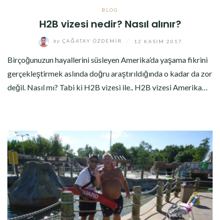
BLOG
H2B vizesi nedir? Nasıl alınır?
by
ÇAĞATAY ÖZDEMIR
/
12 KASIM 2017
Birçoğunuzun hayallerini süsleyen Amerika’da yaşama fikrini
gerçekleştirmek aslında doğru araştırıldığında o kadar da zor
değil. Nasıl mı? Tabi ki H2B vizesi ile.. H2B vizesi Amerika…