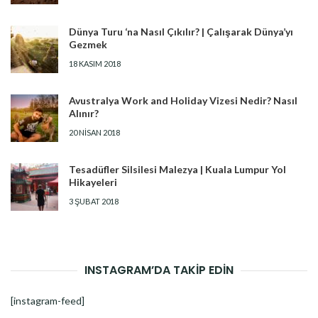
Dünya Turu ‘na Nasıl Çıkılır? | Çalışarak Dünya’yı
Gezmek
18 KASIM 2018
Avustralya Work and Holiday Vizesi Nedir? Nasıl
Alınır?
20 NISAN 2018
Tesadüfler Silsilesi Malezya | Kuala Lumpur Yol
Hikayeleri
3 ŞUBAT 2018
INSTAGRAM’DA TAKİP EDİN
[instagram-feed]