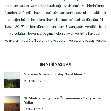
unutup, yaşamaya mecbur bırakıldığımız sistemin zincirlerini kırıp,
işimden istifa edip, hayat'a dair tüm sorularıma cevaplar bulabilmek
ve diğer bütün insanlara ilham olabilmek için yollara düştüm. 21
Kasım 2017'den beri dünya turundayım. Uyanış adını verdiğim içsel
yolculuğum boyunca, başıma gelen olayları ve ilginç hayatları
yazıyorum, fotoğraflıyorum, vidyoluyorum ve sizlerle paylaşıyorum.
EN YENI YAZILAR
Vietnam Vizesi En Kolay Nasıl Alınır ?
22 TEMMUZ 2019
10 Maddede İngilizce Öğrenmenin / Geliştirmenin
Yolları
12 ARALIK 2018