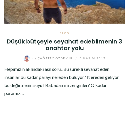
BLOG
Düşük bütçeyle seyahat edebilmenin 3
anahtar yolu
by
ÇAĞATAY ÖZDEMIR
/
5 KASIM 2017
Hepimizin aklındaki asıl soru.. Bu sürekli seyahat eden
insanlar bu kadar parayı nereden buluyor? Nereden geliyor
bu değirmenin suyu? Babadan mı zenginler? O kadar
paramız…