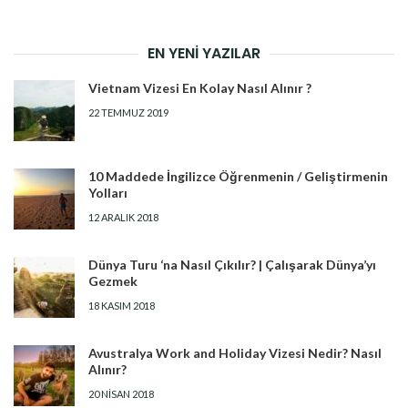
EN YENI YAZILAR
Vietnam Vizesi En Kolay Nasıl Alınır ?
22 TEMMUZ 2019
10 Maddede İngilizce Öğrenmenin / Geliştirmenin
Yolları
12 ARALIK 2018
Dünya Turu ‘na Nasıl Çıkılır? | Çalışarak Dünya’yı
Gezmek
18 KASIM 2018
Avustralya Work and Holiday Vizesi Nedir? Nasıl
Alınır?
20 NISAN 2018