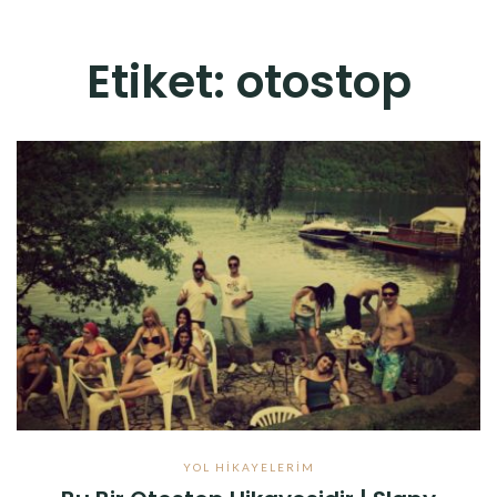
Etiket:
otostop
YOL HIKAYELERIM