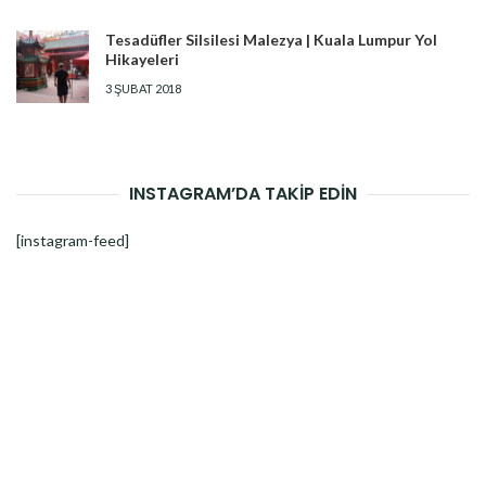
Tesadüfler Silsilesi Malezya | Kuala Lumpur Yol
Hikayeleri
3 ŞUBAT 2018
INSTAGRAM’DA TAKİP EDİN
[instagram-feed]