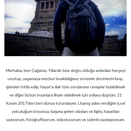
Merhaba, ben Çağatay. Yıllardır bize doğru olduğu anlatılan herşeyi
unutup, yaşamaya mecbur bırakıldığımız sistemin zincirlerini kırıp,
işimden istifa edip, hayat'a dair tüm sorularıma cevaplar bulabilmek
ve diğer bütün insanlara ilham olabilmek için yollara düştüm. 21
Kasım 2017'den beri dünya turundayım. Uyanış adını verdiğim içsel
yolculuğum boyunca, başıma gelen olayları ve ilginç hayatları
yazıyorum, fotoğraflıyorum, vidyoluyorum ve sizlerle paylaşıyorum.