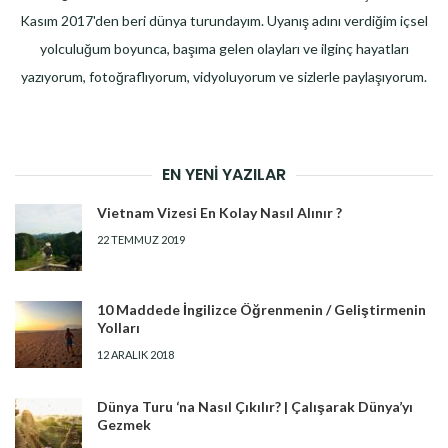
Kasım 2017'den beri dünya turundayım. Uyanış adını verdiğim içsel
yolculuğum boyunca, başıma gelen olayları ve ilginç hayatları
yazıyorum, fotoğraflıyorum, vidyoluyorum ve sizlerle paylaşıyorum.
EN YENI YAZILAR
Vietnam Vizesi En Kolay Nasıl Alınır ?
22 TEMMUZ 2019
10 Maddede İngilizce Öğrenmenin / Geliştirmenin
Yolları
12 ARALIK 2018
Dünya Turu ‘na Nasıl Çıkılır? | Çalışarak Dünya’yı
Gezmek