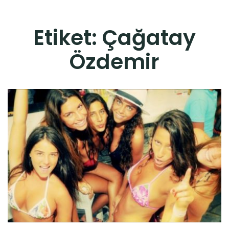
Etiket:
Çağatay
Özdemir