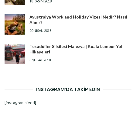
18 KASIM 2018
Avustralya Work and Holiday Vizesi Nedir? Nasıl
Alınır?
20 NISAN 2018
Tesadüfler Silsilesi Malezya | Kuala Lumpur Yol
Hikayeleri
3 ŞUBAT 2018
INSTAGRAM’DA TAKİP EDİN
[instagram-feed]