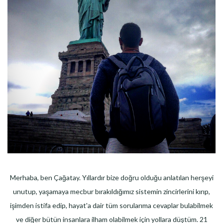
Merhaba, ben Çağatay. Yıllardır bize doğru olduğu anlatılan herşeyi
unutup, yaşamaya mecbur bırakıldığımız sistemin zincirlerini kırıp,
işimden istifa edip, hayat'a dair tüm sorularıma cevaplar bulabilmek
ve diğer bütün insanlara ilham olabilmek için yollara düştüm. 21