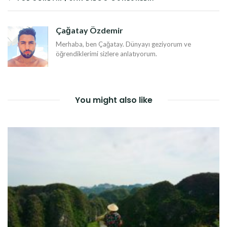
YAZI
DOLAŞIMI
Çağatay Özdemir
Merhaba, ben Çağatay. Dünyayı geziyorum ve
öğrendiklerimi sizlere anlatıyorum.
You might also like