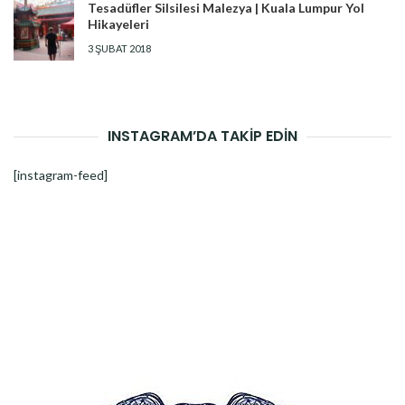
Tesadüfler Silsilesi Malezya | Kuala Lumpur Yol
Hikayeleri
3 ŞUBAT 2018
INSTAGRAM’DA TAKİP EDİN
[instagram-feed]