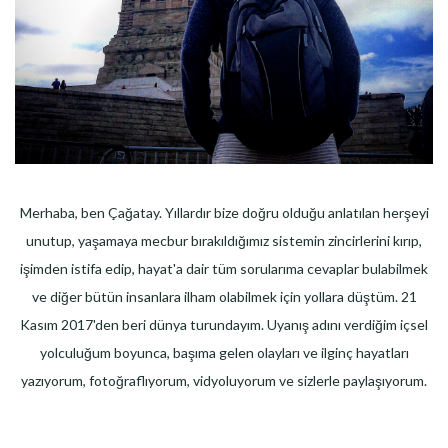
Merhaba, ben Çağatay. Yıllardır bize doğru olduğu anlatılan herşeyi
unutup, yaşamaya mecbur bırakıldığımız sistemin zincirlerini kırıp,
işimden istifa edip, hayat'a dair tüm sorularıma cevaplar bulabilmek
ve diğer bütün insanlara ilham olabilmek için yollara düştüm. 21
Kasım 2017'den beri dünya turundayım. Uyanış adını verdiğim içsel
yolculuğum boyunca, başıma gelen olayları ve ilginç hayatları
yazıyorum, fotoğraflıyorum, vidyoluyorum ve sizlerle paylaşıyorum.