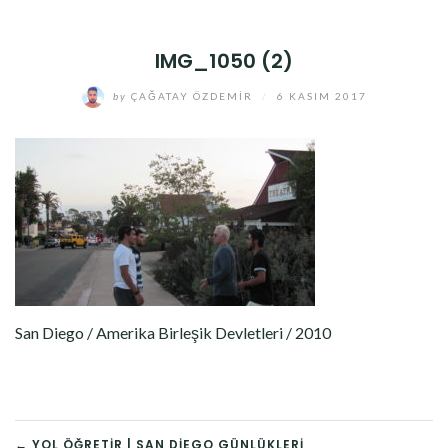
IMG_1050 (2)
by
ÇAĞATAY ÖZDEMIR
/
6 KASIM 2017
San Diego / Amerika Birleşik Devletleri / 2010
← YOL ÖĞRETIR | SAN DIEGO GÜNLÜKLERI