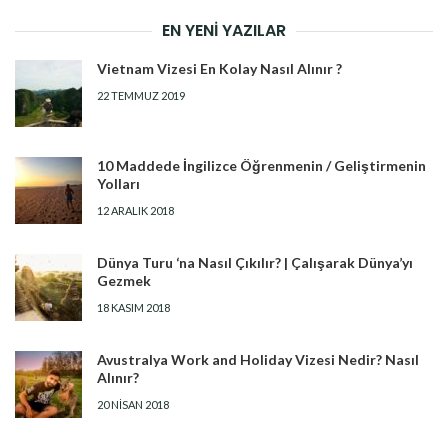
EN YENI YAZILAR
Vietnam Vizesi En Kolay Nasıl Alınır ?
22 TEMMUZ 2019
10 Maddede İngilizce Öğrenmenin / Geliştirmenin
Yolları
12 ARALIK 2018
Dünya Turu ‘na Nasıl Çıkılır? | Çalışarak Dünya’yı
Gezmek
18 KASIM 2018
Avustralya Work and Holiday Vizesi Nedir? Nasıl
Alınır?
20 NISAN 2018