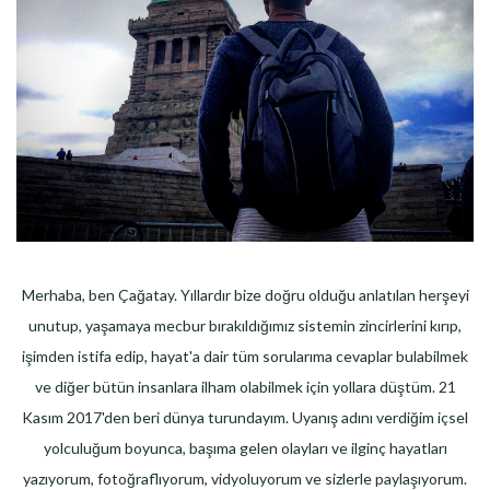
Merhaba, ben Çağatay. Yıllardır bize doğru olduğu anlatılan herşeyi
unutup, yaşamaya mecbur bırakıldığımız sistemin zincirlerini kırıp,
işimden istifa edip, hayat'a dair tüm sorularıma cevaplar bulabilmek
ve diğer bütün insanlara ilham olabilmek için yollara düştüm. 21
Kasım 2017'den beri dünya turundayım. Uyanış adını verdiğim içsel
yolculuğum boyunca, başıma gelen olayları ve ilginç hayatları
yazıyorum, fotoğraflıyorum, vidyoluyorum ve sizlerle paylaşıyorum.