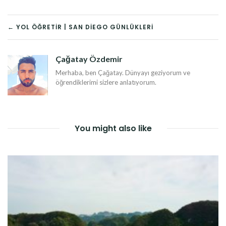
YAZI
← YOL ÖĞRETIR | SAN DIEGO GÜNLÜKLERI
DOLAŞIMI
Çağatay Özdemir
Merhaba, ben Çağatay. Dünyayı geziyorum ve
öğrendiklerimi sizlere anlatıyorum.
You might also like