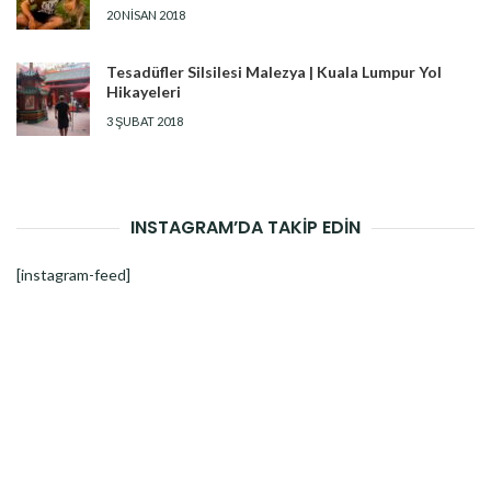
20 NISAN 2018
Tesadüfler Silsilesi Malezya | Kuala Lumpur Yol
Hikayeleri
3 ŞUBAT 2018
INSTAGRAM’DA TAKİP EDİN
[instagram-feed]