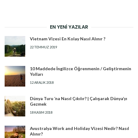
EN YENI YAZILAR
Vietnam Vizesi En Kolay Nasıl Alınır ?
22 TEMMUZ 2019
10 Maddede İngilizce Öğrenmenin / Geliştirmenin
Yolları
12 ARALIK 2018
Dünya Turu ‘na Nasıl Çıkılır? | Çalışarak Dünya’yı
Gezmek
18 KASIM 2018
Avustralya Work and Holiday Vizesi Nedir? Nasıl
Alınır?