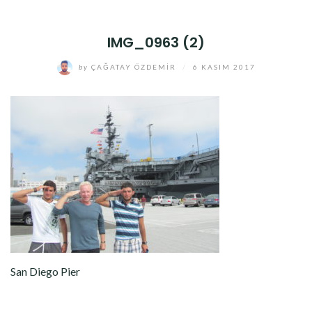
IMG_0963 (2)
by
ÇAĞATAY ÖZDEMIR
/
6 KASIM 2017
San Diego Pier