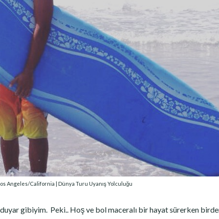
s Angeles/California | Dünya Turu Uyanış Yolculuğu
duyar gibiyim. Peki.. Hoş ve bol maceralı bir hayat sürerken birde