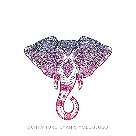
DÜNYA TURU UYANIŞ YOLCULUĞU