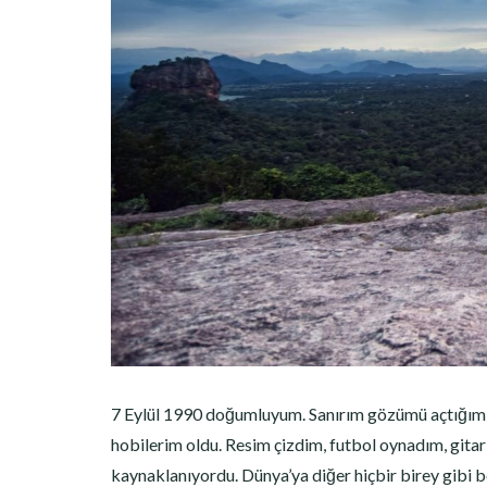
7 Eylül 1990 doğumluyum. Sanırım gözümü açtığım i
hobilerim oldu. Resim çizdim, futbol oynadım, gita
kaynaklanıyordu. Dünya’ya diğer hiçbir birey gibi