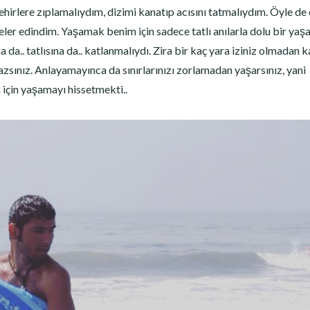
irlere zıplamalıydım, dizimi kanatıp acısını tatmalıydım. Öyle de 
rübeler edindim. Yaşamak benim için sadece tatlı anılarla dolu bir ya
da.. tatlısına da.. katlanmalıydı. Zira bir kaç yara iziniz olmadan 
zsınız. Anlayamayınca da sınırlarınızı zorlamadan yaşarsınız, yani
için yaşamayı hissetmekti..