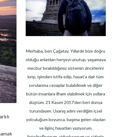
Merhaba, ben Çağatay. Yıllardır bize doğru
olduğu anlatılan herşeyi unutup, yaşamaya
mecbur bırakıldığımız sistemin zincirlerini
kırıp, işimden istifa edip, hayat'a dair tüm
sorularıma cevaplar bulabilmek ve diğer
bütün insanlara ilham olabilmek için yollara
düştüm. 21 Kasım 2017'den beri dünya
turundayım. Uyanış adını verdiğim içsel
arklı
yolculuğum boyunca, başıma gelen olayları
ve ilginç hayatları yazıyorum,
aşamak
fotoğraflıyorum, vidyoluyorum ve sizlerle