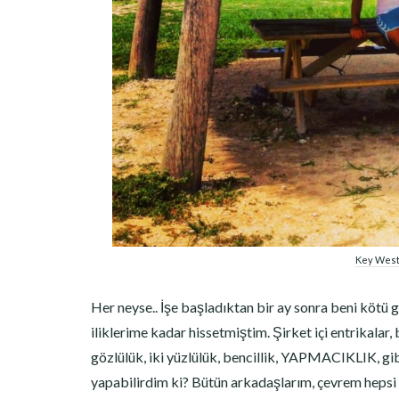
Key Wes
Her neyse.. İşe başladıktan bir ay sonra beni kötü
iliklerime kadar hissetmiştim. Şirket içi entrikalar,
gözlülük, iki yüzlülük, bencillik, YAPMACIKLIK, gi
yapabilirdim ki? Bütün arkadaşlarım, çevrem hepsi bö