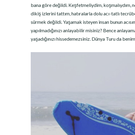
bana göre değildi. Keşfetmeliydim, koşmalıydım, neh
dikiş izlerini tattım, hatıralarla dolu acı-tatlı tec
sürmek değildi. Yaşamak isteyen insan bunun acısına 
yapılmadığınızı anlayabilir misiniz? Bence anlayama
yaşadığınızı hissedemezsiniz. Dünya Turu da benim 