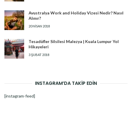
Avustralya Work and Holiday Vizesi Nedir? Nasıl
Alınır?
20 NISAN 2018
Tesadüfler Silsilesi Malezya | Kuala Lumpur Yol
Hikayeleri
3 ŞUBAT 2018
INSTAGRAM’DA TAKİP EDİN
[instagram-feed]