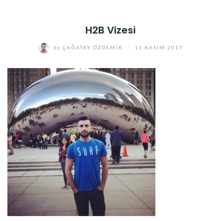
H2B Vizesi
by
ÇAĞATAY ÖZDEMIR
/
11 KASIM 2017