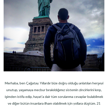
Merhaba, ben Çağatay. Yıllardır bize doğru olduğu anlatılan herşeyi
unutup, yaşamaya mecbur bırakıldığımız sistemin zincirlerini kırıp,
işimden istifa edip, hayat'a dair tüm sorularıma cevaplar bulabilmek
ve diğer bütün insanlara ilham olabilmek için yollara düştüm. 21