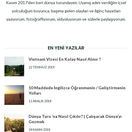
Kasım 2017'den beri dünya turundayım. Uyanış adını verdiğim içsel
yolculuğum boyunca, başıma gelen olayları ve ilginç hayatları
yazıyorum, fotoğraflıyorum, vidyoluyorum ve sizlerle paylaşıyorum.
EN YENI YAZILAR
Vietnam Vizesi En Kolay Nasıl Alınır ?
22 TEMMUZ 2019
10 Maddede İngilizce Öğrenmenin / Geliştirmenin
Yolları
12 ARALIK 2018
Dünya Turu ‘na Nasıl Çıkılır? | Çalışarak Dünya’yı
Gezmek
18 KASIM 2018