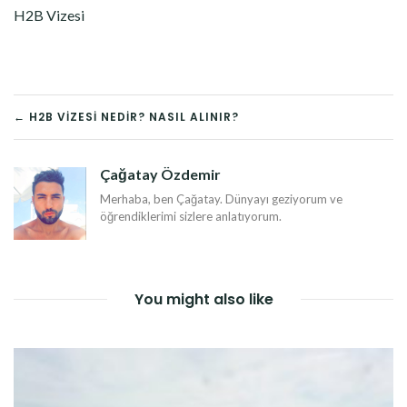
H2B Vizesi
YAZI
← H2B VIZESI NEDIR? NASIL ALINIR?
DOLAŞIMI
Çağatay Özdemir
Merhaba, ben Çağatay. Dünyayı geziyorum ve
öğrendiklerimi sizlere anlatıyorum.
You might also like