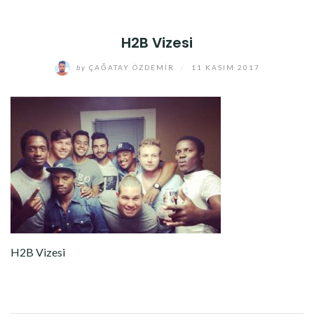
H2B Vizesi
by
ÇAĞATAY ÖZDEMIR
/
11 KASIM 2017
H2B Vizesi