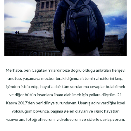
Merhaba, ben Çağatay. Yıllardır bize doğru olduğu anlatılan herşeyi
unutup, yaşamaya mecbur bırakıldığımız sistemin zincirlerini kırıp,
işimden istifa edip, hayat'a dair tüm sorularıma cevaplar bulabilmek
ve diğer bütün insanlara ilham olabilmek için yollara düştüm. 21
Kasım 2017'den beri dünya turundayım. Uyanış adını verdiğim içsel
yolculuğum boyunca, başıma gelen olayları ve ilginç hayatları
yazıyorum, fotoğraflıyorum, vidyoluyorum ve sizlerle paylaşıyorum.