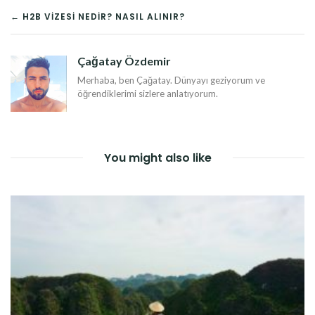
YAZI
← H2B VIZESI NEDIR? NASIL ALINIR?
DOLAŞIMI
Çağatay Özdemir
Merhaba, ben Çağatay. Dünyayı geziyorum ve
öğrendiklerimi sizlere anlatıyorum.
You might also like