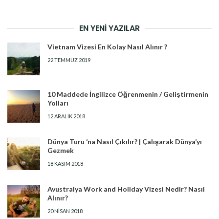
EN YENI YAZILAR
Vietnam Vizesi En Kolay Nasıl Alınır ?
22 TEMMUZ 2019
10 Maddede İngilizce Öğrenmenin / Geliştirmenin
Yolları
12 ARALIK 2018
Dünya Turu ‘na Nasıl Çıkılır? | Çalışarak Dünya’yı
Gezmek
18 KASIM 2018
Avustralya Work and Holiday Vizesi Nedir? Nasıl
Alınır?
20 NISAN 2018