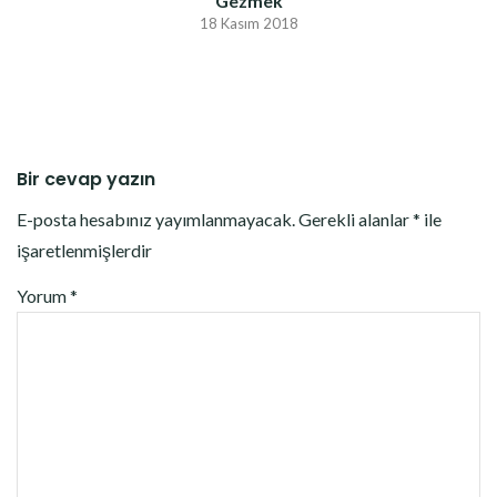
Gezmek
18 Kasım 2018
Bir cevap yazın
E-posta hesabınız yayımlanmayacak.
Gerekli alanlar
*
ile
işaretlenmişlerdir
Yorum
*