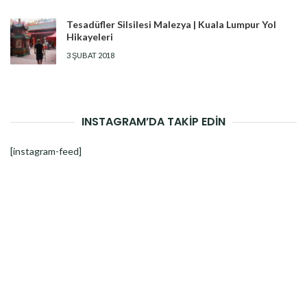
Tesadüfler Silsilesi Malezya | Kuala Lumpur Yol
Hikayeleri
3 ŞUBAT 2018
INSTAGRAM’DA TAKİP EDİN
[instagram-feed]