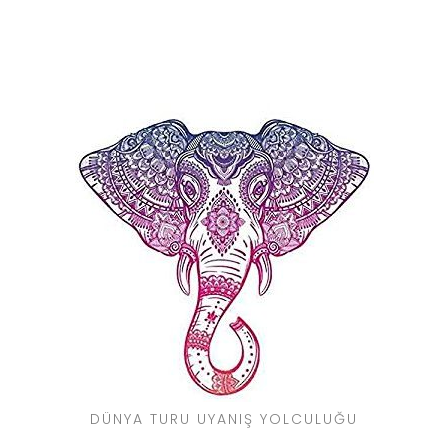
DÜNYA TURU UYANIŞ YOLCULUĞU