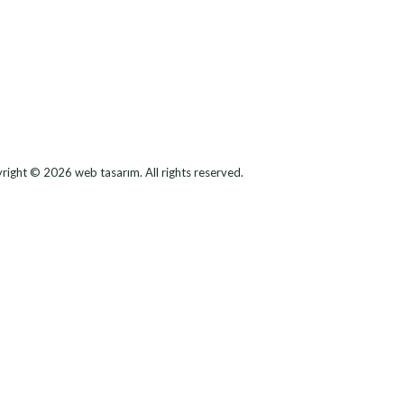
right © 2026
web tasarım
. All rights reserved.