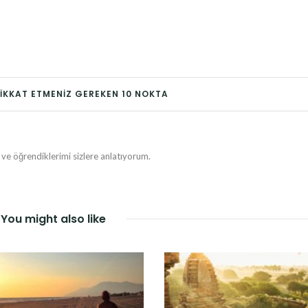
DIKKAT ETMENIZ GEREKEN 10 NOKTA
e öğrendiklerimi sizlere anlatıyorum.
You might also like