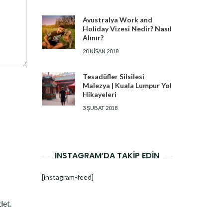
Avustralya Work and
Holiday Vizesi Nedir? Nasıl
Alınır?
20 NISAN 2018
Tesadüfler Silsilesi
Malezya | Kuala Lumpur Yol
Hikayeleri
3 ŞUBAT 2018
INSTAGRAM’DA TAKİP EDİN
[instagram-feed]
det.