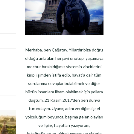
Merhaba, ben Çağatay. Yıllardır bize doğru
olduğu anlatılan herşeyi unutup, yaşamaya
mecbur bırakıldığımız sistemin zincirlerini
kırıp, işimden istifa edip, hayat'a dair tüm
sorularıma cevaplar bulabilmek ve diğer
bütün insanlara ilham olabilmek için yollara
düştüm. 21 Kasım 2017'den beri dünya
turundayım. Uyanış adını verdiğim içsel
yolculuğum boyunca, başıma gelen olayları
ve ilginç hayatları yazıyorum,
fotoğraflıyorum, vidyoluyorum ve sizlerle