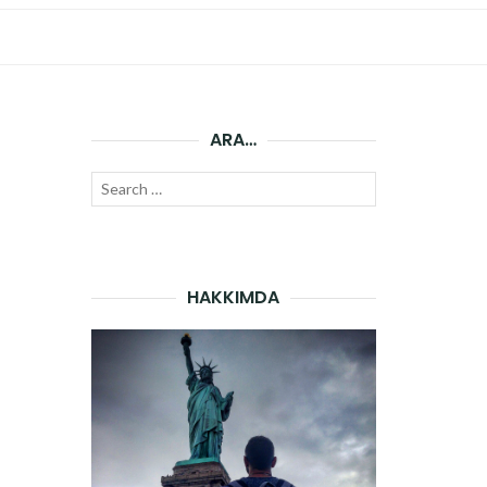
ARA…
Search
SEARCH
for:
HAKKIMDA