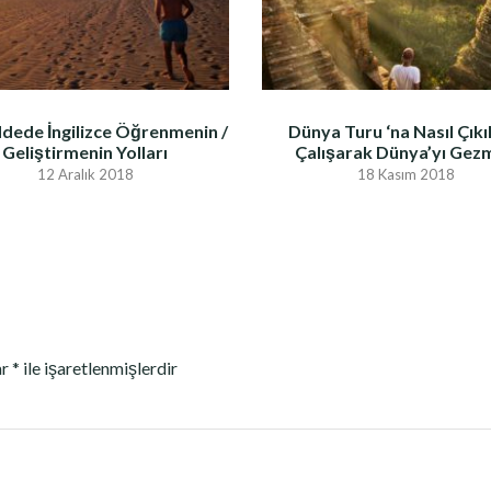
dede İngilizce Öğrenmenin /
Dünya Turu ‘na Nasıl Çıkıl
Geliştirmenin Yolları
Çalışarak Dünya’yı Gez
12 Aralık 2018
18 Kasım 2018
ar
*
ile işaretlenmişlerdir