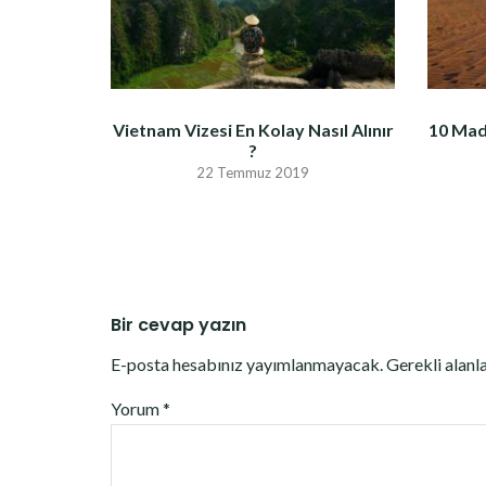
Vietnam Vizesi En Kolay Nasıl Alınır
10 Mad
?
22 Temmuz 2019
Bir cevap yazın
E-posta hesabınız yayımlanmayacak.
Gerekli alanl
Yorum
*