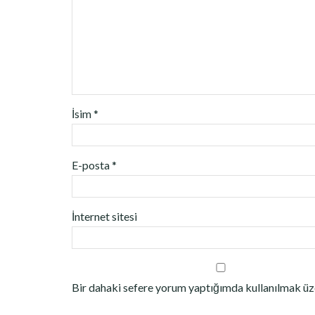
İsim
*
E-posta
*
İnternet sitesi
Bir dahaki sefere yorum yaptığımda kullanılmak üze