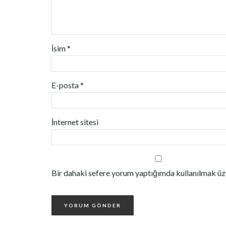
İsim
*
E-posta
*
İnternet sitesi
Bir dahaki sefere yorum yaptığımda kullanılmak üze