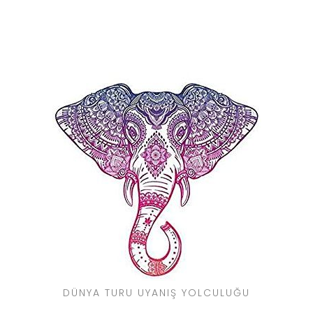
DÜNYA TURU UYANIŞ YOLCULUĞU