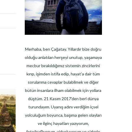
Merhaba, ben Çağatay. Yıllardır bize doğru
olduğu anlatılan herşeyi unutup, yaşamaya
mecbur bırakıldığımız sistemin zincirlerini
kırıp, işimden istifa edip, hayat'a dair tüm
sorularıma cevaplar bulabilmek ve diğer
bütün insanlara ilham olabilmek için yollara
düştüm. 21 Kasım 2017'den beri dünya
turundayım. Uyanış adını verdiğim içsel
yolculuğum boyunca, başıma gelen olayları
ve ilginç hayatları yazıyorum,
fotoğraflıyorum, vidyoluyorum ve sizlerle