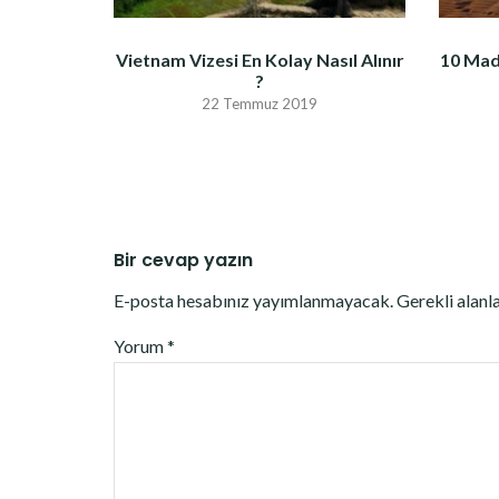
Vietnam Vizesi En Kolay Nasıl Alınır
10 Mad
?
22 Temmuz 2019
Bir cevap yazın
E-posta hesabınız yayımlanmayacak.
Gerekli alanl
Yorum
*