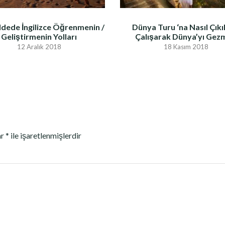
dede İngilizce Öğrenmenin /
Dünya Turu ‘na Nasıl Çıkıl
Geliştirmenin Yolları
Çalışarak Dünya’yı Gez
12 Aralık 2018
18 Kasım 2018
ar
*
ile işaretlenmişlerdir