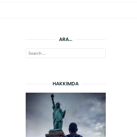
ARA…
Search
SEARCH
for:
HAKKIMDA