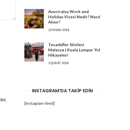
Avustralya Work and
Holiday Vizesi Nedir? Nasıl
Alınır?
20 NISAN 2018
Tesadüfler Silsilesi
Malezya | Kuala Lumpur Yol
Hikayeleri
3 ŞUBAT 2018
INSTAGRAM’DA TAKİP EDİN
det.
[instagram-feed]