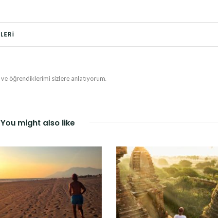
LERI
e öğrendiklerimi sizlere anlatıyorum.
You might also like