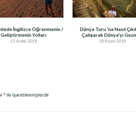
dede İngilizce Öğrenmenin /
Dünya Turu ‘na Nasıl Çıkıl
Geliştirmenin Yolları
Çalışarak Dünya’yı Gez
12 Aralık 2018
18 Kasım 2018
ar
*
ile işaretlenmişlerdir