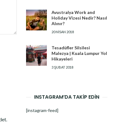
Avustralya Work and
Holiday Vizesi Nedir? Nasıl
Alınır?
20 NISAN 2018
Tesadüfler Silsilesi
Malezya | Kuala Lumpur Yol
Hikayeleri
3 ŞUBAT 2018
INSTAGRAM’DA TAKİP EDİN
[instagram-feed]
det.