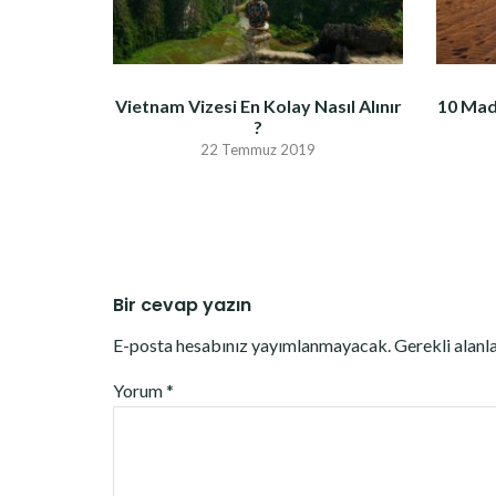
Vietnam Vizesi En Kolay Nasıl Alınır
10 Mad
?
22 Temmuz 2019
Bir cevap yazın
E-posta hesabınız yayımlanmayacak.
Gerekli alanl
Yorum
*