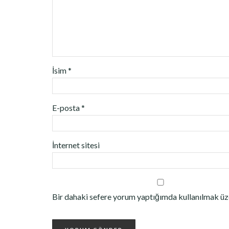
İsim
*
E-posta
*
İnternet sitesi
Bir dahaki sefere yorum yaptığımda kullanılmak üze