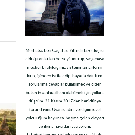
Merhaba, ben Çağatay. Yıllardır bize doğru
olduğu anlatılan herşeyi unutup, yaşamaya
mecbur bırakıldığımız sistemin zincirlerini
kırıp, işimden istifa edip, hayat'a dair tüm
sorularıma cevaplar bulabilmek ve diğer
bütün insanlara ilham olabilmek için yollara
düştüm. 21 Kasım 2017'den beri dünya
turundayım. Uyanış adını verdiğim içsel
yolculuğum boyunca, başıma gelen olayları
ve ilginç hayatları yazıyorum,
fotoğraflıyorum, vidyoluyorum ve sizlerle