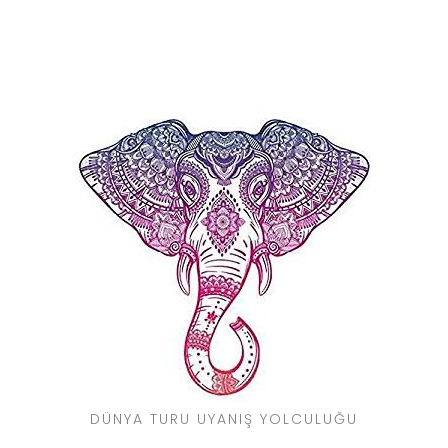
DÜNYA TURU UYANIŞ YOLCULUĞU