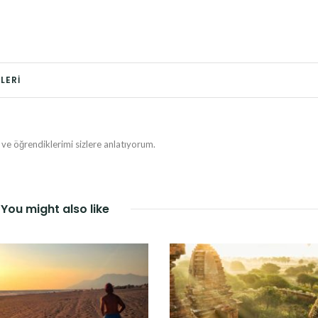
LERI
e öğrendiklerimi sizlere anlatıyorum.
You might also like