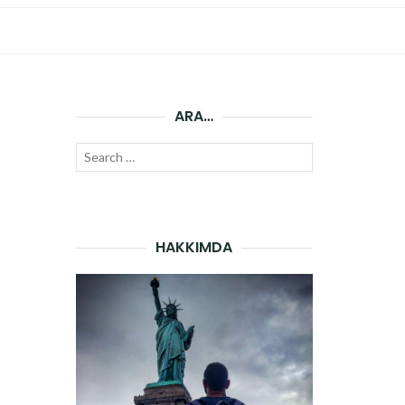
ARA…
Search
SEARCH
for:
HAKKIMDA