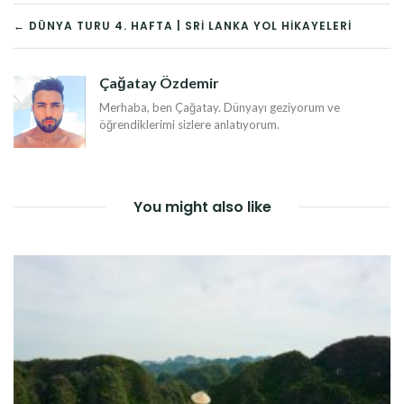
YAZI
← DÜNYA TURU 4. HAFTA | SRI LANKA YOL HIKAYELERI
DOLAŞIMI
Çağatay Özdemir
Merhaba, ben Çağatay. Dünyayı geziyorum ve
öğrendiklerimi sizlere anlatıyorum.
You might also like