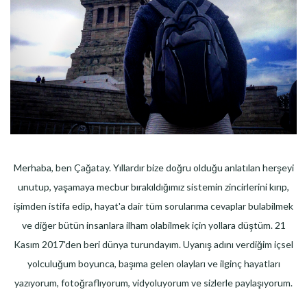
Merhaba, ben Çağatay. Yıllardır bize doğru olduğu anlatılan herşeyi
unutup, yaşamaya mecbur bırakıldığımız sistemin zincirlerini kırıp,
işimden istifa edip, hayat'a dair tüm sorularıma cevaplar bulabilmek
ve diğer bütün insanlara ilham olabilmek için yollara düştüm. 21
Kasım 2017'den beri dünya turundayım. Uyanış adını verdiğim içsel
yolculuğum boyunca, başıma gelen olayları ve ilginç hayatları
yazıyorum, fotoğraflıyorum, vidyoluyorum ve sizlerle paylaşıyorum.