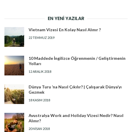
EN YENI YAZILAR
Vietnam Vizesi En Kolay Nasıl Alınır ?
22 TEMMUZ 2019
10 Maddede İngilizce Öğrenmenin / Geliştirmenin
Yolları
12 ARALIK 2018
Dünya Turu ‘na Nasıl Çıkılır? | Çalışarak Dünya’yı
Gezmek
18 KASIM 2018
Avustralya Work and Holiday Vizesi Nedir? Nasıl
Alınır?
20 NISAN 2018