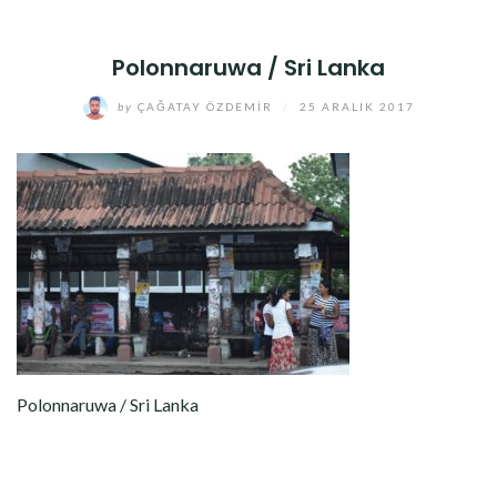
Polonnaruwa / Sri Lanka
by
ÇAĞATAY ÖZDEMIR
/
25 ARALIK 2017
Polonnaruwa / Sri Lanka