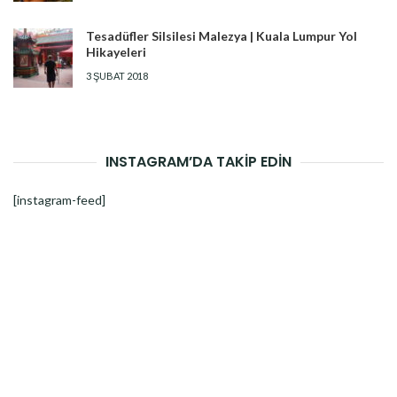
Tesadüfler Silsilesi Malezya | Kuala Lumpur Yol
Hikayeleri
3 ŞUBAT 2018
INSTAGRAM’DA TAKİP EDİN
[instagram-feed]