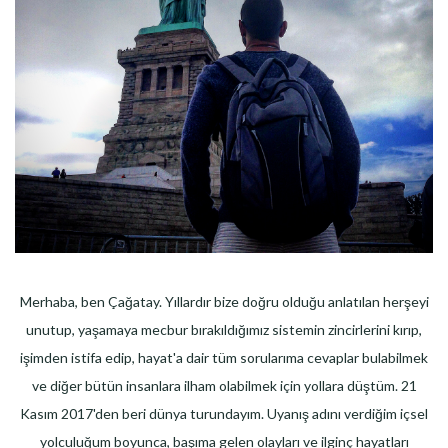
Merhaba, ben Çağatay. Yıllardır bize doğru olduğu anlatılan herşeyi
unutup, yaşamaya mecbur bırakıldığımız sistemin zincirlerini kırıp,
işimden istifa edip, hayat'a dair tüm sorularıma cevaplar bulabilmek
ve diğer bütün insanlara ilham olabilmek için yollara düştüm. 21
Kasım 2017'den beri dünya turundayım. Uyanış adını verdiğim içsel
yolculuğum boyunca, başıma gelen olayları ve ilginç hayatları