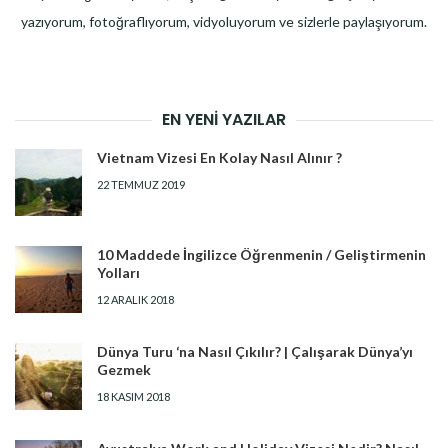
yazıyorum, fotoğraflıyorum, vidyoluyorum ve sizlerle paylaşıyorum.
EN YENI YAZILAR
Vietnam Vizesi En Kolay Nasıl Alınır ?
22 TEMMUZ 2019
10 Maddede İngilizce Öğrenmenin / Geliştirmenin
Yolları
12 ARALIK 2018
Dünya Turu ‘na Nasıl Çıkılır? | Çalışarak Dünya’yı
Gezmek
18 KASIM 2018