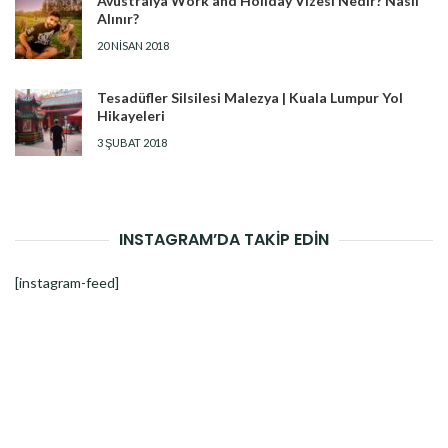
Avustralya Work and Holiday Vizesi Nedir? Nasıl
Alınır?
20 NISAN 2018
Tesadüfler Silsilesi Malezya | Kuala Lumpur Yol
Hikayeleri
3 ŞUBAT 2018
INSTAGRAM’DA TAKİP EDİN
[instagram-feed]