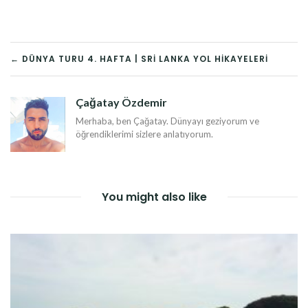
YAZI
← DÜNYA TURU 4. HAFTA | SRI LANKA YOL HIKAYELERI
DOLAŞIMI
Çağatay Özdemir
Merhaba, ben Çağatay. Dünyayı geziyorum ve
öğrendiklerimi sizlere anlatıyorum.
You might also like