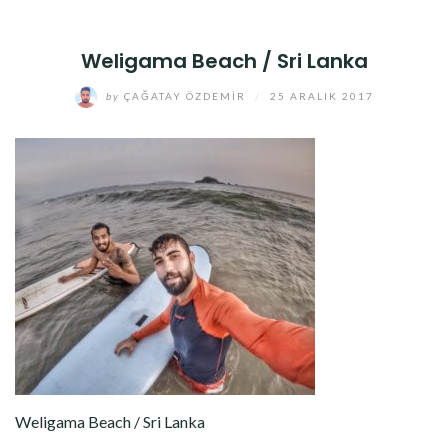
Weligama Beach / Sri Lanka
by
ÇAĞATAY ÖZDEMIR
/
25 ARALIK 2017
Weligama Beach / Sri Lanka