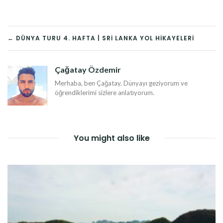
YAZI
← DÜNYA TURU 4. HAFTA | SRI LANKA YOL HIKAYELERI
DOLAŞIMI
Çağatay Özdemir
Merhaba, ben Çağatay. Dünyayı geziyorum ve
öğrendiklerimi sizlere anlatıyorum.
You might also like