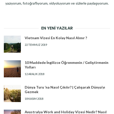
yazıyorum, fotoğraflıyorum, vidyoluyorum ve sizlerle paylaşıyorum.
EN YENI YAZILAR
Vietnam Vizesi En Kolay Nasıl Alınır ?
22 TEMMUZ 2019
10 Maddede İngilizce Öğrenmenin / Geliştirmenin
Yolları
12 ARALIK 2018
Dünya Turu ‘na Nasıl Çıkılır? | Çalışarak Dünya’yı
Gezmek
18 KASIM 2018
Avustralya Work and Holiday Vizesi Nedir? Nasıl