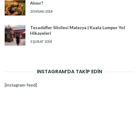
Alınır?
20 NISAN 2018
Tesadüfler Silsilesi Malezya | Kuala Lumpur Yol
Hikayeleri
3 ŞUBAT 2018
INSTAGRAM’DA TAKİP EDİN
[instagram-feed]