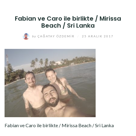
Fabian ve Caro ile birlikte / Mirissa
Beach / Sri Lanka
by
ÇAĞATAY ÖZDEMIR
/
25 ARALIK 2017
Fabian ve Caro ile birlikte / Mirissa Beach / Sri Lanka