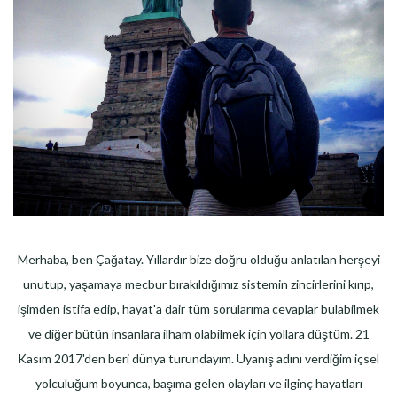
Merhaba, ben Çağatay. Yıllardır bize doğru olduğu anlatılan herşeyi
unutup, yaşamaya mecbur bırakıldığımız sistemin zincirlerini kırıp,
işimden istifa edip, hayat'a dair tüm sorularıma cevaplar bulabilmek
ve diğer bütün insanlara ilham olabilmek için yollara düştüm. 21
Kasım 2017'den beri dünya turundayım. Uyanış adını verdiğim içsel
yolculuğum boyunca, başıma gelen olayları ve ilginç hayatları