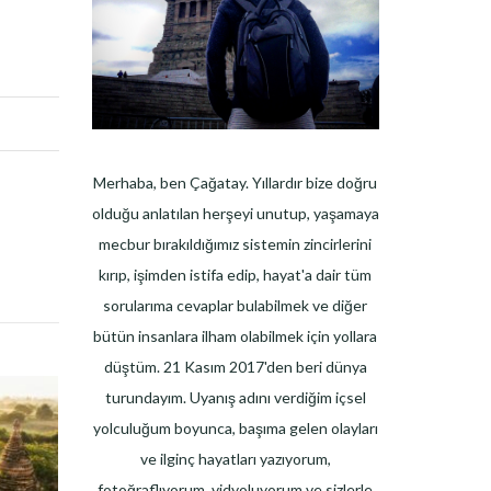
Merhaba, ben Çağatay. Yıllardır bize doğru
olduğu anlatılan herşeyi unutup, yaşamaya
mecbur bırakıldığımız sistemin zincirlerini
kırıp, işimden istifa edip, hayat'a dair tüm
sorularıma cevaplar bulabilmek ve diğer
bütün insanlara ilham olabilmek için yollara
düştüm. 21 Kasım 2017'den beri dünya
turundayım. Uyanış adını verdiğim içsel
yolculuğum boyunca, başıma gelen olayları
ve ilginç hayatları yazıyorum,
fotoğraflıyorum, vidyoluyorum ve sizlerle