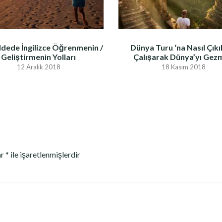
dede İngilizce Öğrenmenin /
Dünya Turu ‘na Nasıl Çıkıl
Geliştirmenin Yolları
Çalışarak Dünya’yı Gez
12 Aralık 2018
18 Kasım 2018
ar
*
ile işaretlenmişlerdir