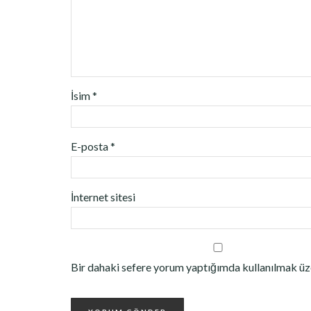
İsim
*
E-posta
*
İnternet sitesi
Bir dahaki sefere yorum yaptığımda kullanılmak üze