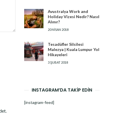
Avustralya Work and
Holiday Vizesi Nedir? Nasıl
Alınır?
20 NISAN 2018
Tesadüfler Silsilesi
Malezya | Kuala Lumpur Yol
Hikayeleri
3 ŞUBAT 2018
INSTAGRAM’DA TAKİP EDİN
[instagram-feed]
det.