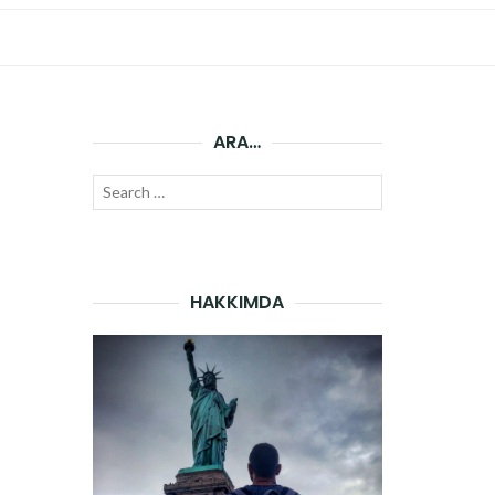
ARA…
Search
SEARCH
for:
HAKKIMDA