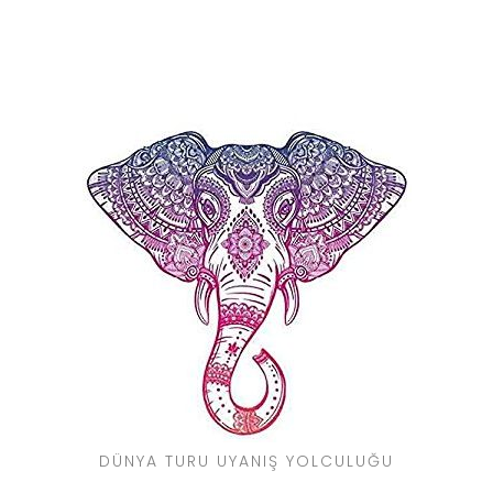
DÜNYA TURU UYANIŞ YOLCULUĞU