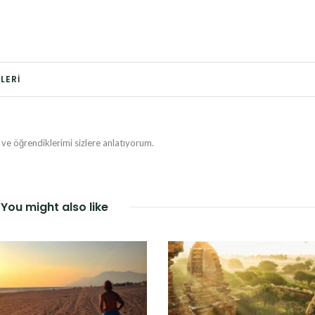
LERI
e öğrendiklerimi sizlere anlatıyorum.
You might also like