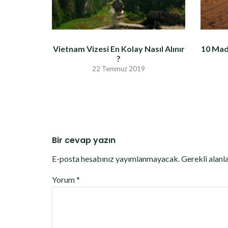
Vietnam Vizesi En Kolay Nasıl Alınır
10 Mad
?
22 Temmuz 2019
Bir cevap yazın
E-posta hesabınız yayımlanmayacak.
Gerekli alanl
Yorum
*