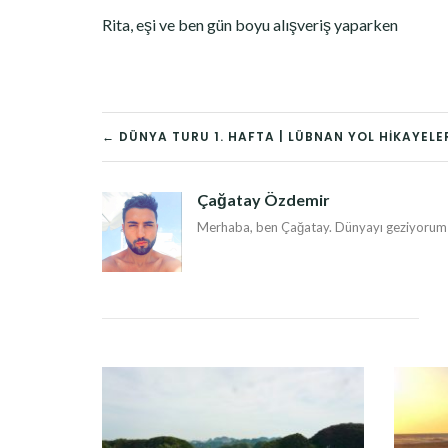
Rita, eşi ve ben gün boyu alışveriş yaparken
YAZI
← DÜNYA TURU 1. HAFTA | LÜBNAN YOL HIKAYELE
DOLAŞIMI
Çağatay Özdemir
Merhaba, ben Çağatay. Dünyayı geziyorum v