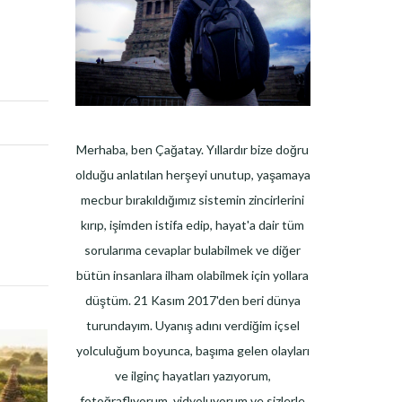
Merhaba, ben Çağatay. Yıllardır bize doğru
olduğu anlatılan herşeyi unutup, yaşamaya
mecbur bırakıldığımız sistemin zincirlerini
kırıp, işimden istifa edip, hayat'a dair tüm
sorularıma cevaplar bulabilmek ve diğer
bütün insanlara ilham olabilmek için yollara
düştüm. 21 Kasım 2017'den beri dünya
turundayım. Uyanış adını verdiğim içsel
yolculuğum boyunca, başıma gelen olayları
ve ilginç hayatları yazıyorum,
fotoğraflıyorum, vidyoluyorum ve sizlerle