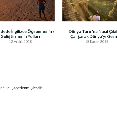
dede İngilizce Öğrenmenin /
Dünya Turu ‘na Nasıl Çıkıl
Geliştirmenin Yolları
Çalışarak Dünya’yı Gez
12 Aralık 2018
18 Kasım 2018
ar
*
ile işaretlenmişlerdir