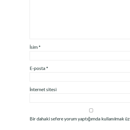
İsim
*
E-posta
*
İnternet sitesi
Bir dahaki sefere yorum yaptığımda kullanılmak üze