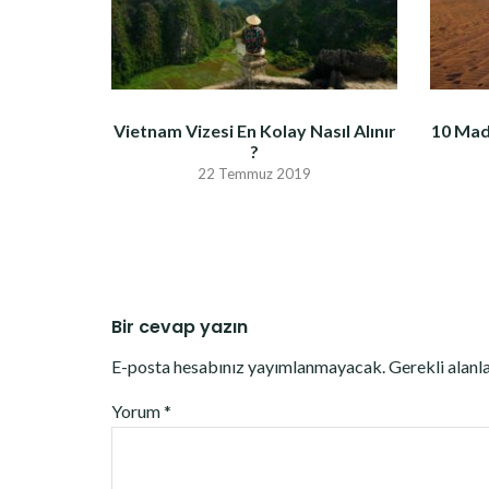
Vietnam Vizesi En Kolay Nasıl Alınır
10 Mad
?
22 Temmuz 2019
Bir cevap yazın
E-posta hesabınız yayımlanmayacak.
Gerekli alanl
Yorum
*