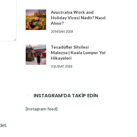
Avustralya Work and
Holiday Vizesi Nedir? Nasıl
Alınır?
20 NISAN 2018
Tesadüfler Silsilesi
Malezya | Kuala Lumpur Yol
Hikayeleri
3 ŞUBAT 2018
INSTAGRAM’DA TAKİP EDİN
[instagram-feed]
det.