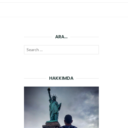
ARA…
Search
SEARCH
for:
HAKKIMDA