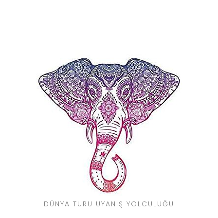
DÜNYA TURU UYANIŞ YOLCULUĞU