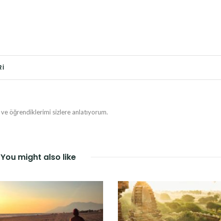
RI
e öğrendiklerimi sizlere anlatıyorum.
You might also like