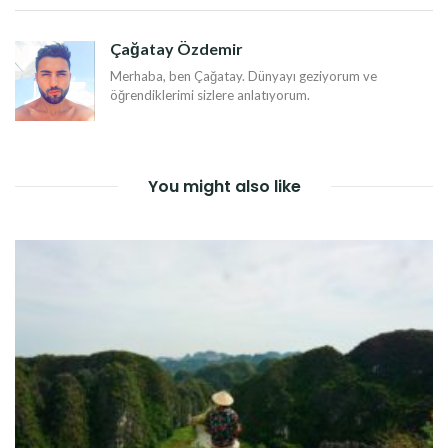
DOLAŞIMI
Çağatay Özdemir
Merhaba, ben Çağatay. Dünyayı geziyorum ve
öğrendiklerimi sizlere anlatıyorum.
You might also like