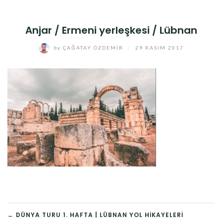
Anjar / Ermeni yerleşkesi / Lübnan
by
ÇAĞATAY ÖZDEMIR
/
29 KASIM 2017
YAZI
← DÜNYA TURU 1. HAFTA | LÜBNAN YOL HIKAYELERI