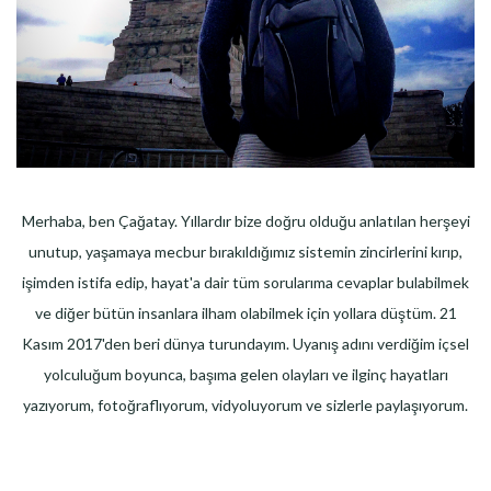
Merhaba, ben Çağatay. Yıllardır bize doğru olduğu anlatılan herşeyi
unutup, yaşamaya mecbur bırakıldığımız sistemin zincirlerini kırıp,
işimden istifa edip, hayat'a dair tüm sorularıma cevaplar bulabilmek
ve diğer bütün insanlara ilham olabilmek için yollara düştüm. 21
Kasım 2017'den beri dünya turundayım. Uyanış adını verdiğim içsel
yolculuğum boyunca, başıma gelen olayları ve ilginç hayatları
yazıyorum, fotoğraflıyorum, vidyoluyorum ve sizlerle paylaşıyorum.