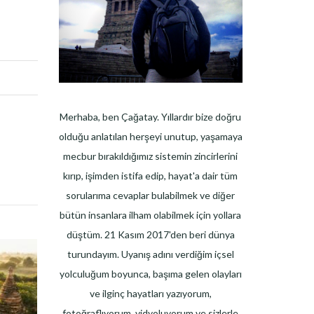
Merhaba, ben Çağatay. Yıllardır bize doğru
olduğu anlatılan herşeyi unutup, yaşamaya
mecbur bırakıldığımız sistemin zincirlerini
kırıp, işimden istifa edip, hayat'a dair tüm
sorularıma cevaplar bulabilmek ve diğer
bütün insanlara ilham olabilmek için yollara
düştüm. 21 Kasım 2017'den beri dünya
turundayım. Uyanış adını verdiğim içsel
yolculuğum boyunca, başıma gelen olayları
ve ilginç hayatları yazıyorum,
fotoğraflıyorum, vidyoluyorum ve sizlerle