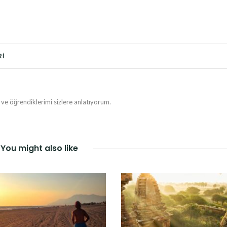
RI
e öğrendiklerimi sizlere anlatıyorum.
You might also like