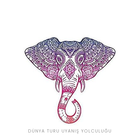
DÜNYA TURU UYANIŞ YOLCULUĞU