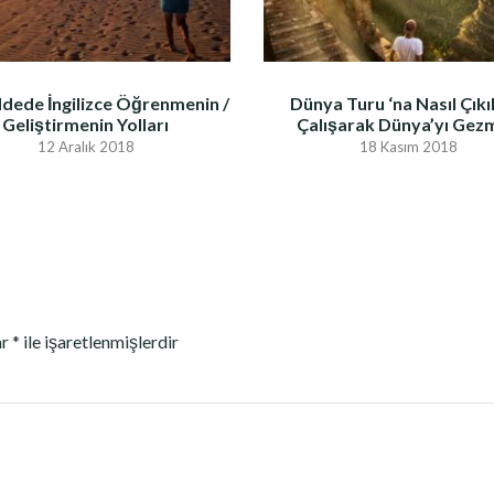
dede İngilizce Öğrenmenin /
Dünya Turu ‘na Nasıl Çıkıl
Geliştirmenin Yolları
Çalışarak Dünya’yı Gez
12 Aralık 2018
18 Kasım 2018
ar
*
ile işaretlenmişlerdir