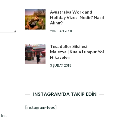
Avustralya Work and
Holiday Vizesi Nedir? Nasıl
Alınır?
20 NISAN 2018
Tesadüfler Silsilesi
Malezya | Kuala Lumpur Yol
Hikayeleri
3 ŞUBAT 2018
INSTAGRAM’DA TAKİP EDİN
[instagram-feed]
det.