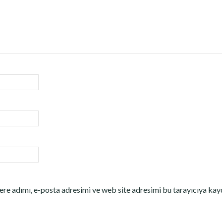
re adımı, e-posta adresimi ve web site adresimi bu tarayıcıya kay