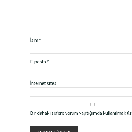
İsim
*
E-posta
*
İnternet sitesi
Bir dahaki sefere yorum yaptığımda kullanılmak üze