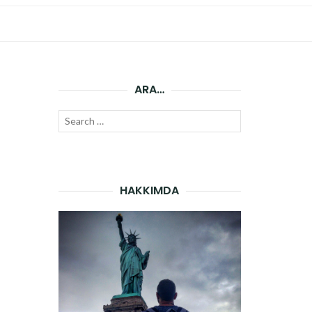
ARA…
Search
SEARCH
for:
HAKKIMDA