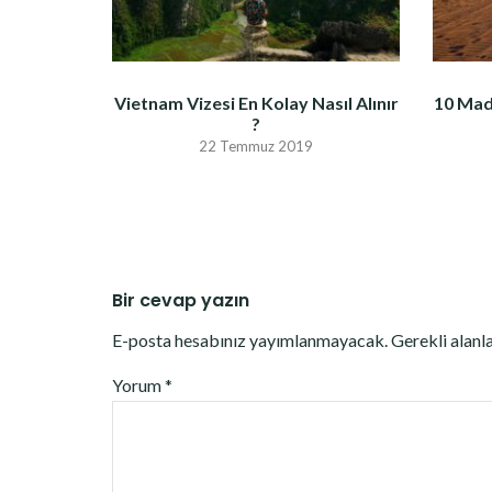
Vietnam Vizesi En Kolay Nasıl Alınır
10 Mad
?
22 Temmuz 2019
Bir cevap yazın
E-posta hesabınız yayımlanmayacak.
Gerekli alanl
Yorum
*