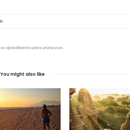
RI
e öğrendiklerimi sizlere anlatıyorum.
You might also like