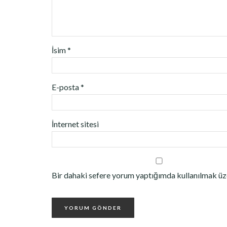
İsim
*
E-posta
*
İnternet sitesi
Bir dahaki sefere yorum yaptığımda kullanılmak üze