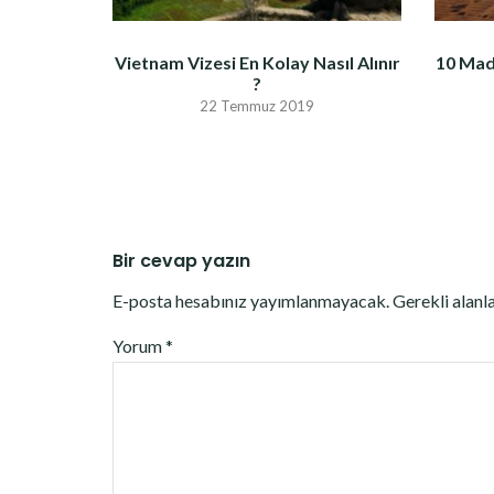
Vietnam Vizesi En Kolay Nasıl Alınır
10 Mad
?
22 Temmuz 2019
Bir cevap yazın
E-posta hesabınız yayımlanmayacak.
Gerekli alanl
Yorum
*