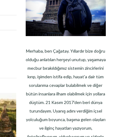
Merhaba, ben Çağatay. Yıllardır bize doğru
olduğu anlatılan herşeyi unutup, yaşamaya
mecbur bırakıldığımız sistemin zincirlerini
kırıp, işimden istifa edip, hayat'a dair tüm
sorularıma cevaplar bulabilmek ve diğer
bütün insanlara ilham olabilmek için yollara
düştüm. 21 Kasım 2017'den beri dünya
turundayım. Uyanış adını verdiğim içsel
yolculuğum boyunca, başıma gelen olayları
ve ilginç hayatları yazıyorum,
fotoğraflıyorum, vidyoluyorum ve sizlerle