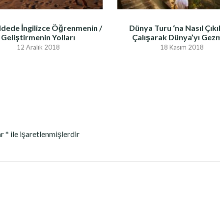
dede İngilizce Öğrenmenin /
Dünya Turu ‘na Nasıl Çıkıl
Geliştirmenin Yolları
Çalışarak Dünya’yı Gez
12 Aralık 2018
18 Kasım 2018
ar
*
ile işaretlenmişlerdir