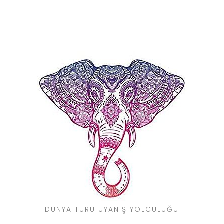
DÜNYA TURU UYANIŞ YOLCULUĞU