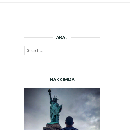
ARA…
Search
SEARCH
for:
HAKKIMDA