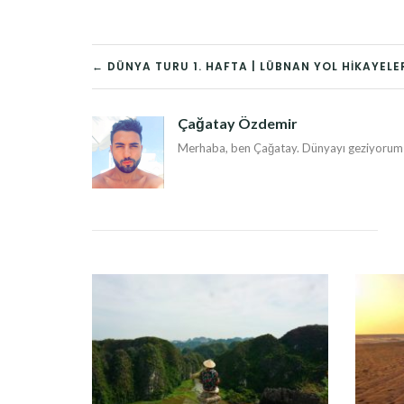
YAZI
← DÜNYA TURU 1. HAFTA | LÜBNAN YOL HIKAYELE
DOLAŞIMI
Çağatay Özdemir
Merhaba, ben Çağatay. Dünyayı geziyorum v