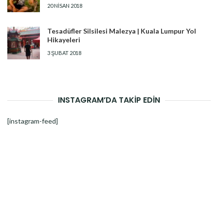
20 NISAN 2018
Tesadüfler Silsilesi Malezya | Kuala Lumpur Yol
Hikayeleri
3 ŞUBAT 2018
INSTAGRAM’DA TAKİP EDİN
[instagram-feed]