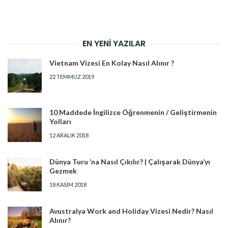
EN YENI YAZILAR
Vietnam Vizesi En Kolay Nasıl Alınır ?
22 TEMMUZ 2019
10 Maddede İngilizce Öğrenmenin / Geliştirmenin
Yolları
12 ARALIK 2018
Dünya Turu ‘na Nasıl Çıkılır? | Çalışarak Dünya’yı
Gezmek
18 KASIM 2018
Avustralya Work and Holiday Vizesi Nedir? Nasıl
Alınır?