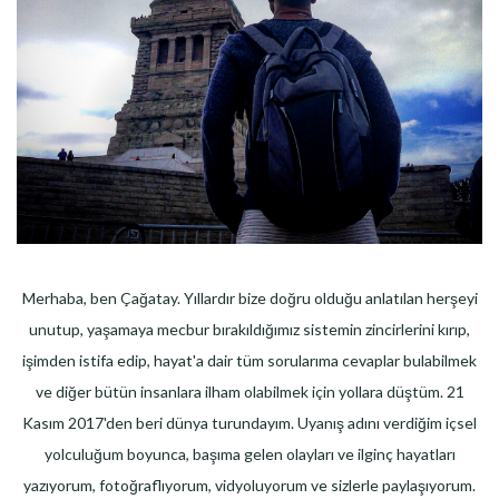
Merhaba, ben Çağatay. Yıllardır bize doğru olduğu anlatılan herşeyi
unutup, yaşamaya mecbur bırakıldığımız sistemin zincirlerini kırıp,
işimden istifa edip, hayat'a dair tüm sorularıma cevaplar bulabilmek
ve diğer bütün insanlara ilham olabilmek için yollara düştüm. 21
Kasım 2017'den beri dünya turundayım. Uyanış adını verdiğim içsel
yolculuğum boyunca, başıma gelen olayları ve ilginç hayatları
yazıyorum, fotoğraflıyorum, vidyoluyorum ve sizlerle paylaşıyorum.