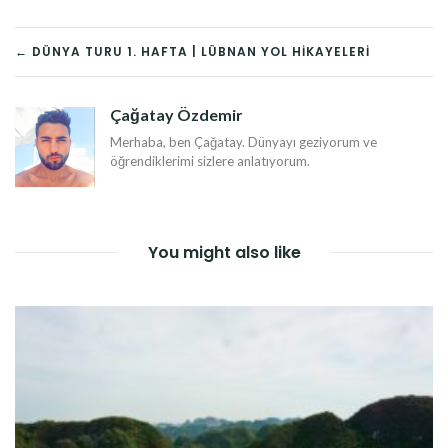
YAZI
← DÜNYA TURU 1. HAFTA | LÜBNAN YOL HIKAYELERI
DOLAŞIMI
Çağatay Özdemir
Merhaba, ben Çağatay. Dünyayı geziyorum ve
öğrendiklerimi sizlere anlatıyorum.
You might also like