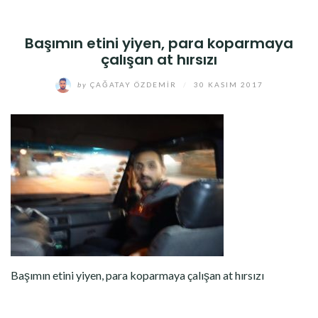
Başımın etini yiyen, para koparmaya
çalışan at hırsızı
by
ÇAĞATAY ÖZDEMIR
/
30 KASIM 2017
Başımın etini yiyen, para koparmaya çalışan at hırsızı