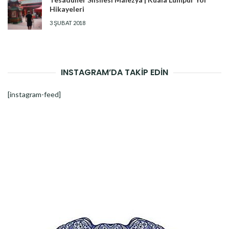
Hikayeleri
3 ŞUBAT 2018
INSTAGRAM’DA TAKİP EDİN
[instagram-feed]