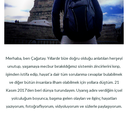
Merhaba, ben Çağatay. Yıllardır bize doğru olduğu anlatılan herşeyi
unutup, yaşamaya mecbur bırakıldığımız sistemin zincirlerini kırıp,
işimden istifa edip, hayat'a dair tüm sorularıma cevaplar bulabilmek
ve diğer bütün insanlara ilham olabilmek için yollara düştüm. 21
Kasım 2017'den beri dünya turundayım. Uyanış adını verdiğim içsel
yolculuğum boyunca, başıma gelen olayları ve ilginç hayatları
yazıyorum, fotoğraflıyorum, vidyoluyorum ve sizlerle paylaşıyorum.