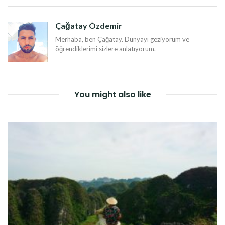
DOLAŞIMI
Çağatay Özdemir
Merhaba, ben Çağatay. Dünyayı geziyorum ve
öğrendiklerimi sizlere anlatıyorum.
You might also like