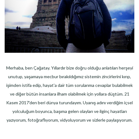
Merhaba, ben Çağatay. Yıllardır bize doğru olduğu anlatılan herşeyi
unutup, yaşamaya mecbur bırakıldığımız sistemin zincirlerini kırıp,
işimden istifa edip, hayat'a dair tüm sorularıma cevaplar bulabilmek
ve diğer bütün insanlara ilham olabilmek için yollara düştüm. 21
Kasım 2017'den beri dünya turundayım. Uyanış adını verdiğim içsel
yolculuğum boyunca, başıma gelen olayları ve ilginç hayatları
yazıyorum, fotoğraflıyorum, vidyoluyorum ve sizlerle paylaşıyorum.