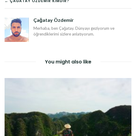
YAZI
← ÇAĞATAY ÖZDEMIR KIMDIR?
DOLAŞIMI
Çağatay Özdemir
Merhaba, ben Çağatay. Dünyayı geziyorum ve
öğrendiklerimi sizlere anlatıyorum.
You might also like