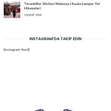
Tesadüfler Silsilesi Malezya | Kuala Lumpur Yol
Hikayeleri
3 ŞUBAT 2018
INSTAGRAM’DA TAKİP EDİN
[instagram-feed]