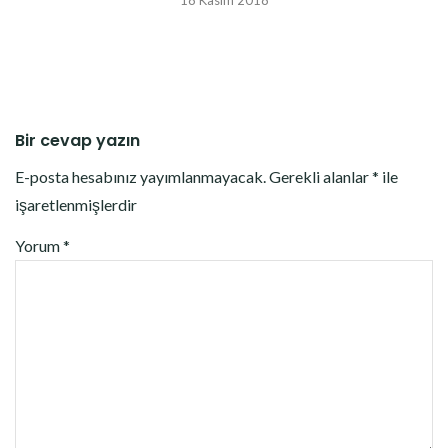
18 Kasım 2018
Bir cevap yazın
E-posta hesabınız yayımlanmayacak.
Gerekli alanlar
*
ile
işaretlenmişlerdir
Yorum
*