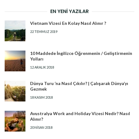
EN YENI YAZILAR
Vietnam Vizesi En Kolay Nasıl Alınır ?
22 TEMMUZ 2019
10 Maddede İngilizce Öğrenmenin / Geliştirmenin
Yolları
12 ARALIK 2018
Dünya Turu ‘na Nasıl Çıkılır? | Çalışarak Dünya’yı
Gezmek
18 KASIM 2018
Avustralya Work and Holiday Vizesi Nedir? Nasıl
Alınır?
20 NISAN 2018