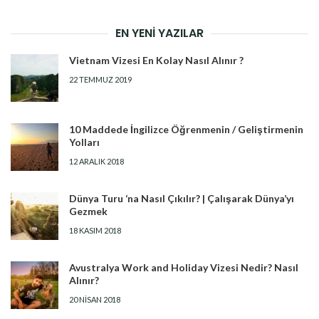
EN YENI YAZILAR
Vietnam Vizesi En Kolay Nasıl Alınır ?
22 TEMMUZ 2019
10 Maddede İngilizce Öğrenmenin / Geliştirmenin
Yolları
12 ARALIK 2018
Dünya Turu ‘na Nasıl Çıkılır? | Çalışarak Dünya’yı
Gezmek
18 KASIM 2018
Avustralya Work and Holiday Vizesi Nedir? Nasıl
Alınır?
20 NISAN 2018