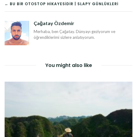
YAZI
← BU BIR OTOSTOP HIKAYESIDIR | SLAPY GÜNLÜKLERI
DOLAŞIMI
Çağatay Özdemir
Merhaba, ben Çağatay. Dünyayı geziyorum ve
öğrendiklerimi sizlere anlatıyorum.
You might also like