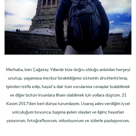
Merhaba, ben Çağatay. Yıllardır bize doğru olduğu anlatılan herşeyi
unutup, yaşamaya mecbur bırakıldığımız sistemin zincirlerini kırıp,
işimden istifa edip, hayat'a dair tüm sorularıma cevaplar bulabilmek
ve diğer bütün insanlara ilham olabilmek için yollara düştüm. 21
Kasım 2017'den beri dünya turundayım. Uyanış adını verdiğim içsel
yolculuğum boyunca, başıma gelen olayları ve ilginç hayatları
yazıyorum, fotoğraflıyorum, vidyoluyorum ve sizlerle paylaşıyorum.