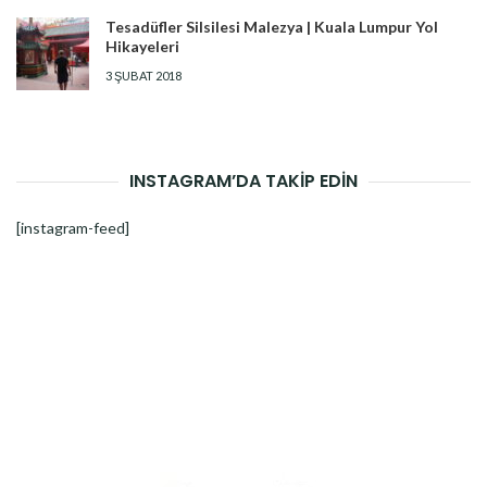
Tesadüfler Silsilesi Malezya | Kuala Lumpur Yol
Hikayeleri
3 ŞUBAT 2018
INSTAGRAM’DA TAKİP EDİN
[instagram-feed]