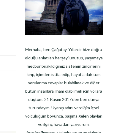
Merhaba, ben Çağatay. Yıllardır bize doğru
olduğu anlatılan herşeyi unutup, yaşamaya
mecbur bırakıldığımız sistemin zincirlerini
kırıp, işimden istifa edip, hayat'a dair tüm
sorularıma cevaplar bulabilmek ve diğer
bütün insanlara ilham olabilmek için yollara
düştüm. 21 Kasım 2017'den beri dünya
turundayım. Uyanış adını verdiğim içsel
yolculuğum boyunca, başıma gelen olayları
ve ilginç hayatları yazıyorum,
fotoğraflıyorum, vidyoluyorum ve sizlerle