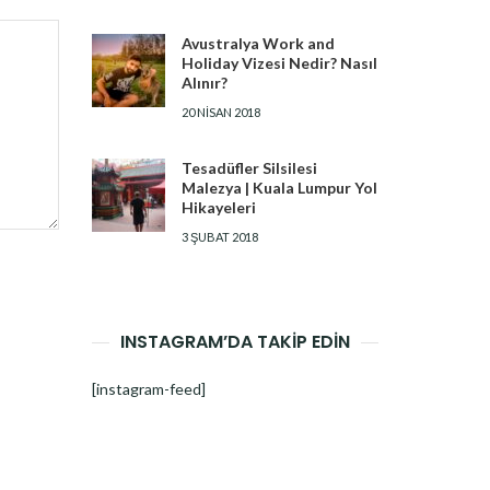
Avustralya Work and
Holiday Vizesi Nedir? Nasıl
Alınır?
20 NISAN 2018
Tesadüfler Silsilesi
Malezya | Kuala Lumpur Yol
Hikayeleri
3 ŞUBAT 2018
INSTAGRAM’DA TAKİP EDİN
[instagram-feed]