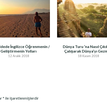
dede İngilizce Öğrenmenin /
Dünya Turu ‘na Nasıl Çıkıl
Geliştirmenin Yolları
Çalışarak Dünya’yı Gez
12 Aralık 2018
18 Kasım 2018
ar
*
ile işaretlenmişlerdir