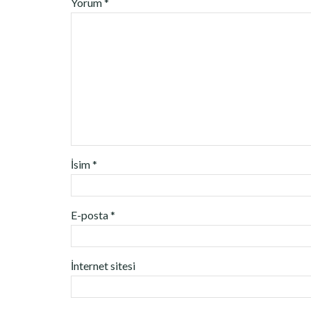
Yorum
*
İsim
*
E-posta
*
İnternet sitesi