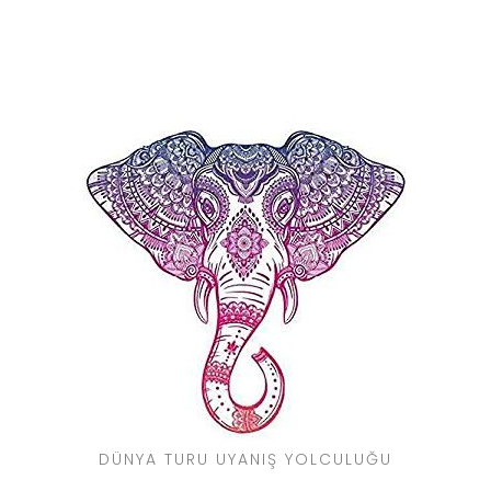
DÜNYA TURU UYANIŞ YOLCULUĞU