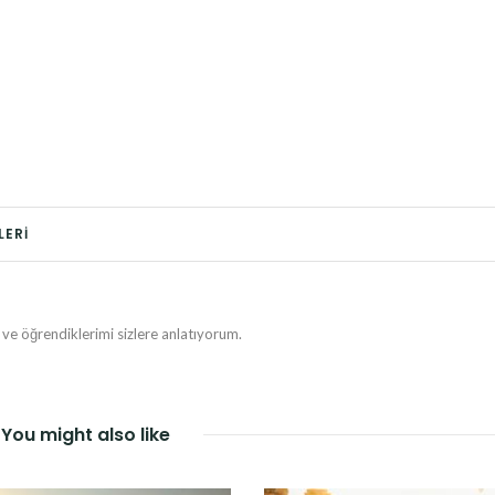
LERI
e öğrendiklerimi sizlere anlatıyorum.
You might also like