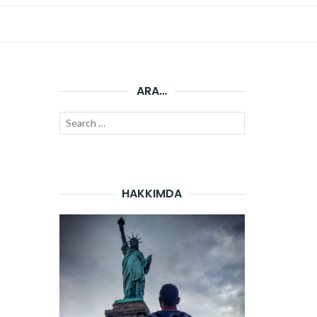
ARA…
Search
SEARCH
for:
HAKKIMDA