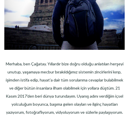
Merhaba, ben Çağatay. Yıllardır bize doğru olduğu anlatılan herşeyi
unutup, yaşamaya mecbur bırakıldığımız sistemin zincirlerini kırıp,
işimden istifa edip, hayat'a dair tüm sorularıma cevaplar bulabilmek
ve diğer bütün insanlara ilham olabilmek için yollara düştüm. 21
Kasım 2017'den beri dünya turundayım. Uyanış adını verdiğim içsel
yolculuğum boyunca, başıma gelen olayları ve ilginç hayatları
yazıyorum, fotoğraflıyorum, vidyoluyorum ve sizlerle paylaşıyorum.