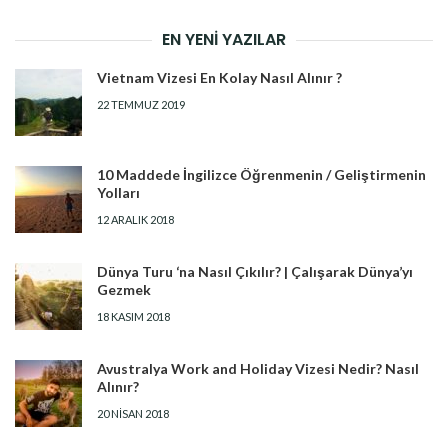
EN YENI YAZILAR
Vietnam Vizesi En Kolay Nasıl Alınır ?
22 TEMMUZ 2019
10 Maddede İngilizce Öğrenmenin / Geliştirmenin
Yolları
12 ARALIK 2018
Dünya Turu ‘na Nasıl Çıkılır? | Çalışarak Dünya’yı
Gezmek
18 KASIM 2018
Avustralya Work and Holiday Vizesi Nedir? Nasıl
Alınır?
20 NISAN 2018