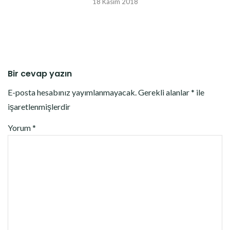
18 Kasım 2018
Bir cevap yazın
E-posta hesabınız yayımlanmayacak.
Gerekli alanlar
*
ile
işaretlenmişlerdir
Yorum
*