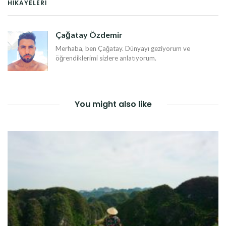
HIKAYELERI
DOLAŞIMI
Çağatay Özdemir
Merhaba, ben Çağatay. Dünyayı geziyorum ve
öğrendiklerimi sizlere anlatıyorum.
You might also like