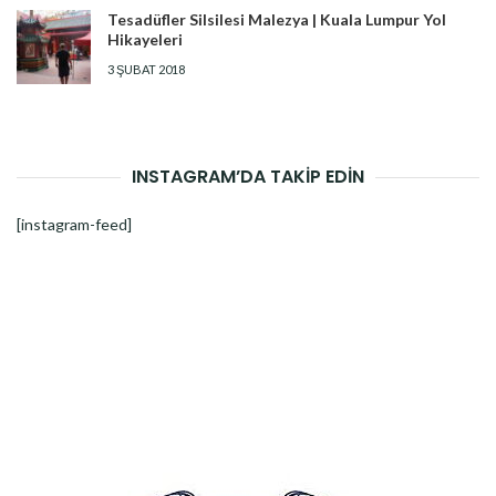
Tesadüfler Silsilesi Malezya | Kuala Lumpur Yol
Hikayeleri
3 ŞUBAT 2018
INSTAGRAM’DA TAKİP EDİN
[instagram-feed]