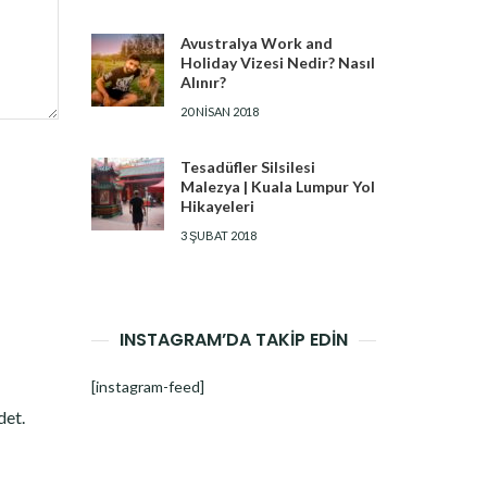
Avustralya Work and
Holiday Vizesi Nedir? Nasıl
Alınır?
20 NISAN 2018
Tesadüfler Silsilesi
Malezya | Kuala Lumpur Yol
Hikayeleri
3 ŞUBAT 2018
INSTAGRAM’DA TAKİP EDİN
[instagram-feed]
det.