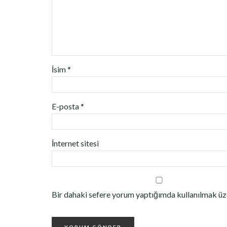
İsim
*
E-posta
*
İnternet sitesi
Bir dahaki sefere yorum yaptığımda kullanılmak üze