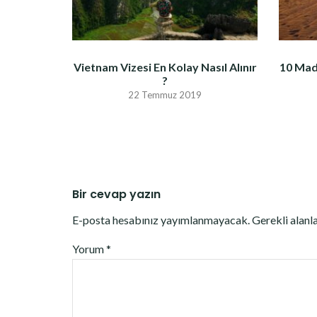
Vietnam Vizesi En Kolay Nasıl Alınır
10 Mad
?
22 Temmuz 2019
Bir cevap yazın
E-posta hesabınız yayımlanmayacak.
Gerekli alanl
Yorum
*