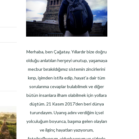
Merhaba, ben Çağatay. Yıllardır bize doğru
olduğu anlatılan herşeyi unutup, yaşamaya
mecbur bırakıldığımız sistemin zincirlerini
kırıp, işimden istifa edip, hayat'a dair tüm
sorularıma cevaplar bulabilmek ve diğer
bütün insanlara ilham olabilmek için yollara
düştüm. 21 Kasım 2017'den beri dünya
turundayım. Uyanış adını verdiğim içsel
yolculuğum boyunca, başıma gelen olayları
ve ilginç hayatları yazıyorum,
fotoğraflıyorum, vidyoluyorum ve sizlerle