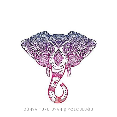
DÜNYA TURU UYANIŞ YOLCULUĞU