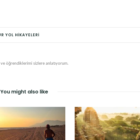
UR YOL HIKAYELERI
e öğrendiklerimi sizlere anlatıyorum.
You might also like