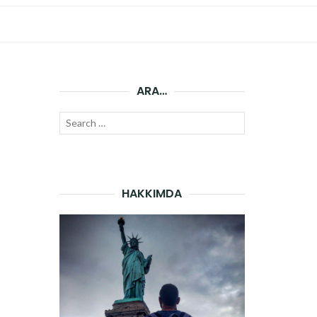
ARA…
Search
SEARCH
for:
HAKKIMDA