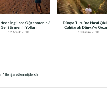
dede İngilizce Öğrenmenin /
Dünya Turu ‘na Nasıl Çıkıl
Geliştirmenin Yolları
Çalışarak Dünya’yı Gez
12 Aralık 2018
18 Kasım 2018
ar
*
ile işaretlenmişlerdir