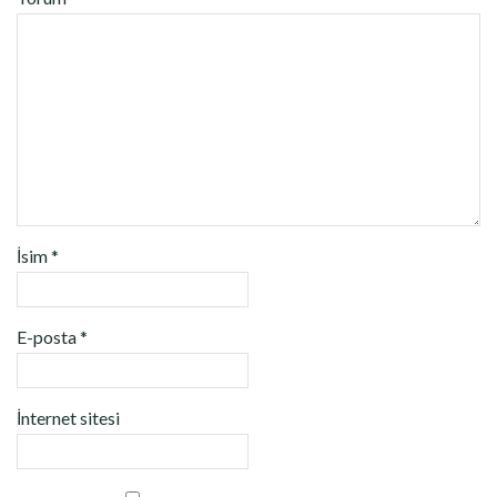
İsim
*
E-posta
*
İnternet sitesi