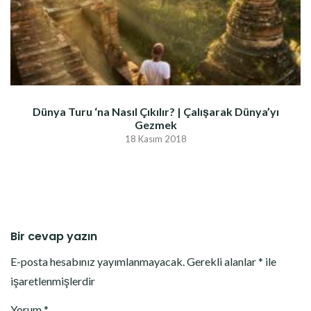
Dünya Turu ‘na Nasıl Çıkılır? | Çalışarak Dünya’yı
Gezmek
18 Kasım 2018
Bir cevap yazın
E-posta hesabınız yayımlanmayacak.
Gerekli alanlar
*
ile
işaretlenmişlerdir
Yorum
*