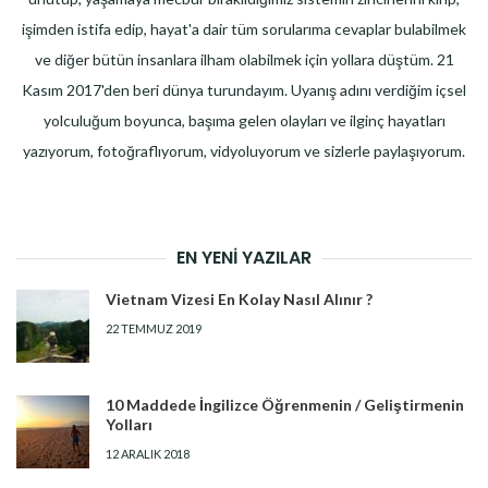
işimden istifa edip, hayat'a dair tüm sorularıma cevaplar bulabilmek
ve diğer bütün insanlara ilham olabilmek için yollara düştüm. 21
Kasım 2017'den beri dünya turundayım. Uyanış adını verdiğim içsel
yolculuğum boyunca, başıma gelen olayları ve ilginç hayatları
yazıyorum, fotoğraflıyorum, vidyoluyorum ve sizlerle paylaşıyorum.
EN YENI YAZILAR
Vietnam Vizesi En Kolay Nasıl Alınır ?
22 TEMMUZ 2019
10 Maddede İngilizce Öğrenmenin / Geliştirmenin
Yolları
12 ARALIK 2018