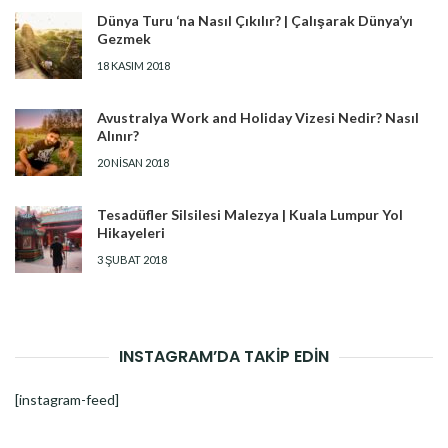
Dünya Turu ‘na Nasıl Çıkılır? | Çalışarak Dünya’yı
Gezmek
18 KASIM 2018
Avustralya Work and Holiday Vizesi Nedir? Nasıl
Alınır?
20 NISAN 2018
Tesadüfler Silsilesi Malezya | Kuala Lumpur Yol
Hikayeleri
3 ŞUBAT 2018
INSTAGRAM’DA TAKİP EDİN
[instagram-feed]