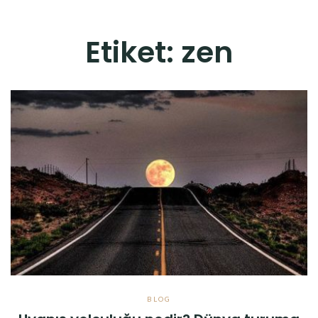
Etiket:
zen
BLOG