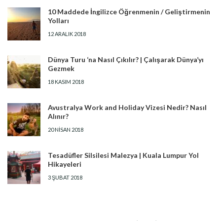
10 Maddede İngilizce Öğrenmenin / Geliştirmenin
Yolları
12 ARALIK 2018
Dünya Turu ‘na Nasıl Çıkılır? | Çalışarak Dünya’yı
Gezmek
18 KASIM 2018
Avustralya Work and Holiday Vizesi Nedir? Nasıl
Alınır?
20 NISAN 2018
Tesadüfler Silsilesi Malezya | Kuala Lumpur Yol
Hikayeleri
3 ŞUBAT 2018