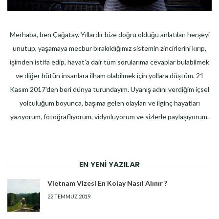
Merhaba, ben Çağatay. Yıllardır bize doğru olduğu anlatılan herşeyi
unutup, yaşamaya mecbur bırakıldığımız sistemin zincirlerini kırıp,
işimden istifa edip, hayat'a dair tüm sorularıma cevaplar bulabilmek
ve diğer bütün insanlara ilham olabilmek için yollara düştüm. 21
Kasım 2017'den beri dünya turundayım. Uyanış adını verdiğim içsel
yolculuğum boyunca, başıma gelen olayları ve ilginç hayatları
yazıyorum, fotoğraflıyorum, vidyoluyorum ve sizlerle paylaşıyorum.
EN YENI YAZILAR
Vietnam Vizesi En Kolay Nasıl Alınır ?
22 TEMMUZ 2019