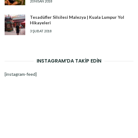
20 NISAN 2018
Tesadüfler Silsilesi Malezya | Kuala Lumpur Yol
Hikayeleri
3 ŞUBAT 2018
INSTAGRAM’DA TAKİP EDİN
[instagram-feed]