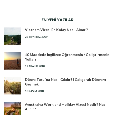
EN YENI YAZILAR
Vietnam Vizesi En Kolay Nasıl Alınır ?
22 TEMMUZ 2019
10 Maddede İngilizce Öğrenmenin / Geliştirmenin
Yolları
12 ARALIK 2018
Dünya Turu ‘na Nasıl Çıkılır? | Çalışarak Dünya’yı
Gezmek
18 KASIM 2018
Avustralya Work and Holiday Vizesi Nedir? Nasıl
Alınır?