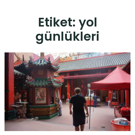
Etiket:
yol
günlükleri