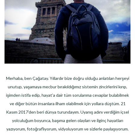
Merhaba, ben Çağatay. Yıllardır bize doğru olduğu anlatılan herşeyi
unutup, yaşamaya mecbur bırakıldığımız sistemin zincirlerini kırıp,
işimden istifa edip, hayat'a dair tüm sorularıma cevaplar bulabilmek
ve diğer bütün insanlara ilham olabilmek için yollara düştüm. 21
Kasım 2017'den beri dünya turundayım. Uyanış adını verdiğim içsel
yolculuğum boyunca, başıma gelen olayları ve ilginç hayatları
yazıyorum, fotoğraflıyorum, vidyoluyorum ve sizlerle paylaşıyorum.