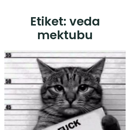
Etiket:
veda
mektubu