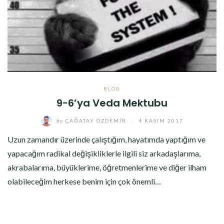
BLOG
9-6’ya Veda Mektubu
by
ÇAĞATAY ÖZDEMIR
/
4 KASIM 2017
Uzun zamandır üzerinde çalıştığım, hayatımda yaptığım ve
yapacağım radikal değişikliklerle ilgili siz arkadaşlarıma,
akrabalarıma, büyüklerime, öğretmenlerime ve diğer ilham
olabileceğim herkese benim için çok önemli…