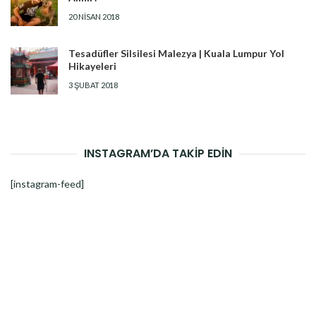
20 NISAN 2018
Tesadüfler Silsilesi Malezya | Kuala Lumpur Yol
Hikayeleri
3 ŞUBAT 2018
INSTAGRAM’DA TAKİP EDİN
[instagram-feed]