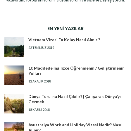
EN YENI YAZILAR
Vietnam Vizesi En Kolay Nasıl Alınır ?
22 TEMMUZ 2019
10 Maddede İngilizce Öğrenmenin / Geliştirmenin
Yolları
12 ARALIK 2018
Dünya Turu ‘na Nasıl Çıkılır? | Çalışarak Dünya’yı
Gezmek
18 KASIM 2018
Avustralya Work and Holiday Vizesi Nedir? Nasıl
Alınır?