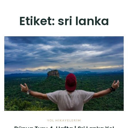
Etiket:
sri lanka
YOL HIKAYELERIM