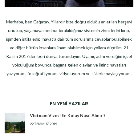
Merhaba, ben Çağatay. Yıllardır bize doğru olduğu anlatılan herşeyi
unutup, yaşamaya mecbur bırakıldığımız sistemin zincirlerini kırıp,
işimden istifa edip, hayat'a dair tüm sorularıma cevaplar bulabilmek
ve diğer bütün insanlara ilham olabilmek için yollara düştüm. 21
Kasım 2017'den beri dünya turundayım. Uyanış adını verdiğim içsel
yolculuğum boyunca, başıma gelen olayları ve ilginç hayatları
yazıyorum, fotoğraflıyorum, vidyoluyorum ve sizlerle paylaşıyorum.
EN YENI YAZILAR
Vietnam Vizesi En Kolay Nasıl Alınır ?
22 TEMMUZ 2019