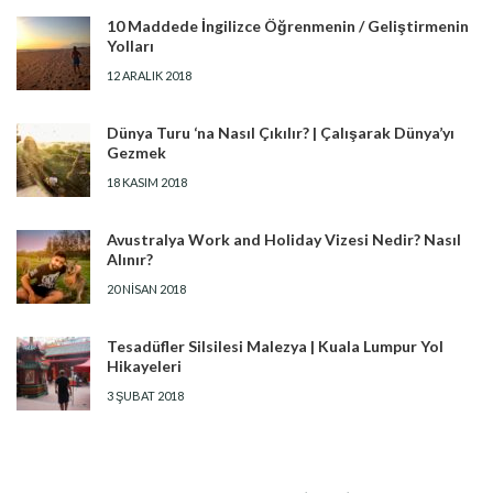
10 Maddede İngilizce Öğrenmenin / Geliştirmenin
Yolları
12 ARALIK 2018
Dünya Turu ‘na Nasıl Çıkılır? | Çalışarak Dünya’yı
Gezmek
18 KASIM 2018
Avustralya Work and Holiday Vizesi Nedir? Nasıl
Alınır?
20 NISAN 2018
Tesadüfler Silsilesi Malezya | Kuala Lumpur Yol
Hikayeleri
3 ŞUBAT 2018