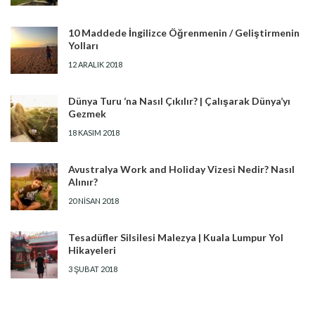
10 Maddede İngilizce Öğrenmenin / Geliştirmenin
Yolları
12 ARALIK 2018
Dünya Turu ‘na Nasıl Çıkılır? | Çalışarak Dünya’yı
Gezmek
18 KASIM 2018
Avustralya Work and Holiday Vizesi Nedir? Nasıl
Alınır?
20 NISAN 2018
Tesadüfler Silsilesi Malezya | Kuala Lumpur Yol
Hikayeleri
3 ŞUBAT 2018