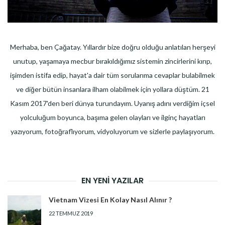
Merhaba, ben Çağatay. Yıllardır bize doğru olduğu anlatılan herşeyi
unutup, yaşamaya mecbur bırakıldığımız sistemin zincirlerini kırıp,
işimden istifa edip, hayat'a dair tüm sorularıma cevaplar bulabilmek
ve diğer bütün insanlara ilham olabilmek için yollara düştüm. 21
Kasım 2017'den beri dünya turundayım. Uyanış adını verdiğim içsel
yolculuğum boyunca, başıma gelen olayları ve ilginç hayatları
yazıyorum, fotoğraflıyorum, vidyoluyorum ve sizlerle paylaşıyorum.
EN YENI YAZILAR
Vietnam Vizesi En Kolay Nasıl Alınır ?
22 TEMMUZ 2019