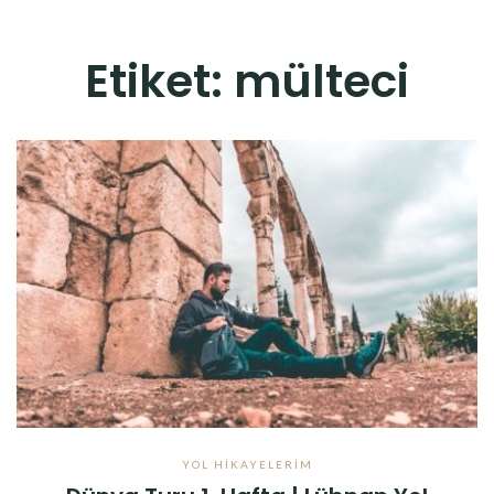
Etiket:
mülteci
YOL HIKAYELERIM