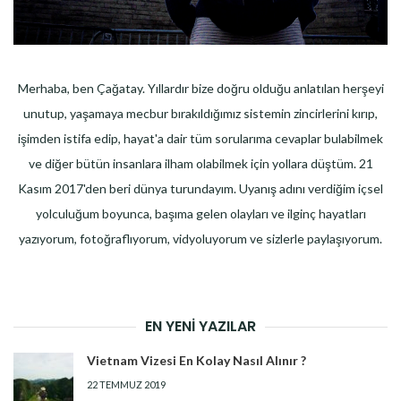
Merhaba, ben Çağatay. Yıllardır bize doğru olduğu anlatılan herşeyi
unutup, yaşamaya mecbur bırakıldığımız sistemin zincirlerini kırıp,
işimden istifa edip, hayat'a dair tüm sorularıma cevaplar bulabilmek
ve diğer bütün insanlara ilham olabilmek için yollara düştüm. 21
Kasım 2017'den beri dünya turundayım. Uyanış adını verdiğim içsel
yolculuğum boyunca, başıma gelen olayları ve ilginç hayatları
yazıyorum, fotoğraflıyorum, vidyoluyorum ve sizlerle paylaşıyorum.
EN YENI YAZILAR
Vietnam Vizesi En Kolay Nasıl Alınır ?
22 TEMMUZ 2019