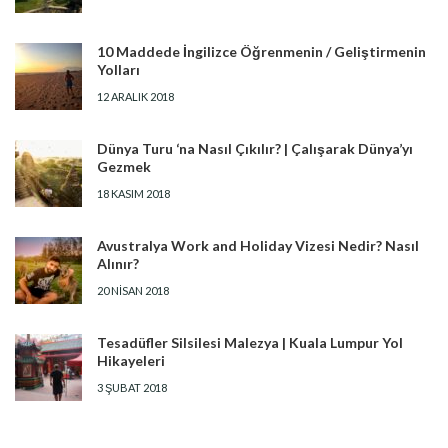
10 Maddede İngilizce Öğrenmenin / Geliştirmenin
Yolları
12 ARALIK 2018
Dünya Turu ‘na Nasıl Çıkılır? | Çalışarak Dünya’yı
Gezmek
18 KASIM 2018
Avustralya Work and Holiday Vizesi Nedir? Nasıl
Alınır?
20 NISAN 2018
Tesadüfler Silsilesi Malezya | Kuala Lumpur Yol
Hikayeleri
3 ŞUBAT 2018