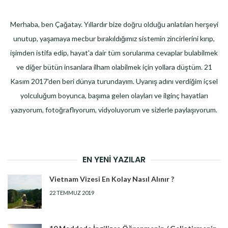
Merhaba, ben Çağatay. Yıllardır bize doğru olduğu anlatılan herşeyi
unutup, yaşamaya mecbur bırakıldığımız sistemin zincirlerini kırıp,
işimden istifa edip, hayat'a dair tüm sorularıma cevaplar bulabilmek
ve diğer bütün insanlara ilham olabilmek için yollara düştüm. 21
Kasım 2017'den beri dünya turundayım. Uyanış adını verdiğim içsel
yolculuğum boyunca, başıma gelen olayları ve ilginç hayatları
yazıyorum, fotoğraflıyorum, vidyoluyorum ve sizlerle paylaşıyorum.
EN YENI YAZILAR
Vietnam Vizesi En Kolay Nasıl Alınır ?
22 TEMMUZ 2019