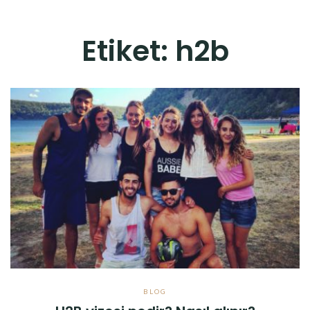
Etiket:
h2b
BLOG