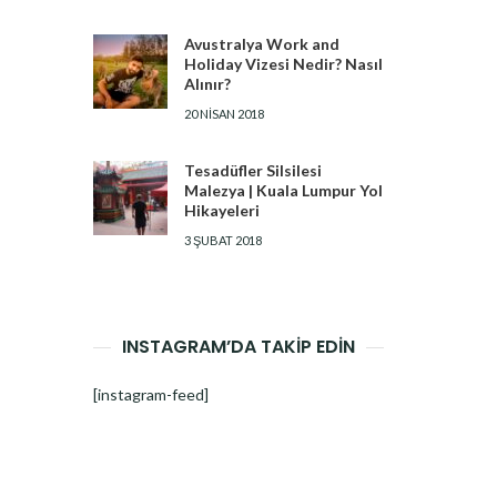
Avustralya Work and
Holiday Vizesi Nedir? Nasıl
Alınır?
20 NISAN 2018
Tesadüfler Silsilesi
Malezya | Kuala Lumpur Yol
Hikayeleri
3 ŞUBAT 2018
INSTAGRAM’DA TAKİP EDİN
[instagram-feed]