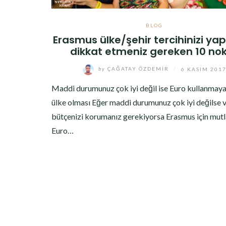
BLOG
Erasmus ülke/şehir tercihinizi ya
dikkat etmeniz gereken 10 no
by
ÇAĞATAY ÖZDEMIR
/
6 KASIM 201
Maddi durumunuz çok iyi değil ise Euro kullanmaya
ülke olması Eğer maddi durumunuz çok iyi değilse 
bütçenizi korumanız gerekiyorsa Erasmus için mut
Euro…