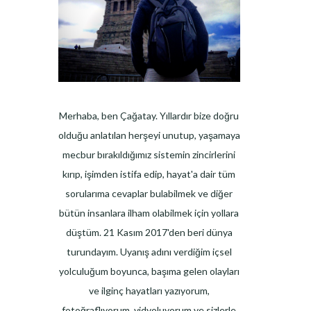
Merhaba, ben Çağatay. Yıllardır bize doğru
olduğu anlatılan herşeyi unutup, yaşamaya
mecbur bırakıldığımız sistemin zincirlerini
kırıp, işimden istifa edip, hayat'a dair tüm
sorularıma cevaplar bulabilmek ve diğer
bütün insanlara ilham olabilmek için yollara
düştüm. 21 Kasım 2017'den beri dünya
turundayım. Uyanış adını verdiğim içsel
yolculuğum boyunca, başıma gelen olayları
ve ilginç hayatları yazıyorum,
fotoğraflıyorum, vidyoluyorum ve sizlerle