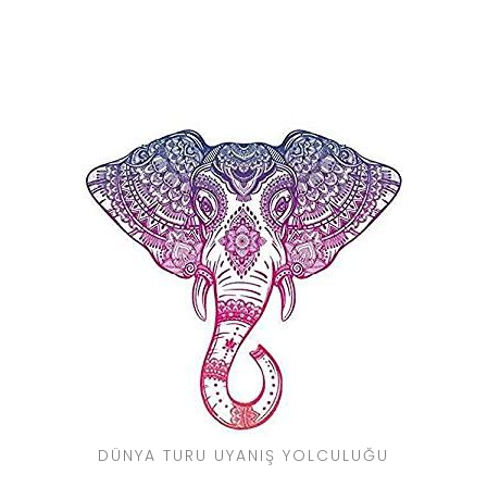
DÜNYA TURU UYANIŞ YOLCULUĞU