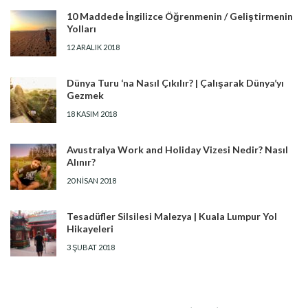
10 Maddede İngilizce Öğrenmenin / Geliştirmenin
Yolları
12 ARALIK 2018
Dünya Turu ‘na Nasıl Çıkılır? | Çalışarak Dünya’yı
Gezmek
18 KASIM 2018
Avustralya Work and Holiday Vizesi Nedir? Nasıl
Alınır?
20 NISAN 2018
Tesadüfler Silsilesi Malezya | Kuala Lumpur Yol
Hikayeleri
3 ŞUBAT 2018