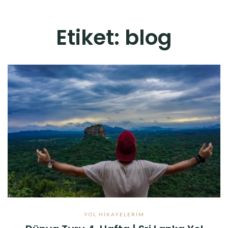
Etiket:
blog
YOL HIKAYELERIM