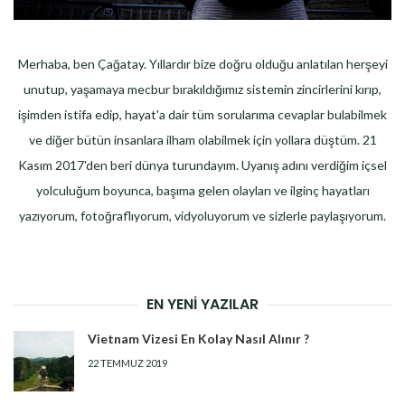
Merhaba, ben Çağatay. Yıllardır bize doğru olduğu anlatılan herşeyi
unutup, yaşamaya mecbur bırakıldığımız sistemin zincirlerini kırıp,
işimden istifa edip, hayat'a dair tüm sorularıma cevaplar bulabilmek
ve diğer bütün insanlara ilham olabilmek için yollara düştüm. 21
Kasım 2017'den beri dünya turundayım. Uyanış adını verdiğim içsel
yolculuğum boyunca, başıma gelen olayları ve ilginç hayatları
yazıyorum, fotoğraflıyorum, vidyoluyorum ve sizlerle paylaşıyorum.
EN YENI YAZILAR
Vietnam Vizesi En Kolay Nasıl Alınır ?
22 TEMMUZ 2019