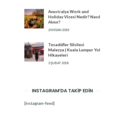
Avustralya Work and
Holiday Vizesi Nedir? Nasıl
Alınır?
20 NISAN 2018
Tesadüfler Silsilesi
Malezya | Kuala Lumpur Yol
Hikayeleri
3 ŞUBAT 2018
INSTAGRAM’DA TAKİP EDİN
[instagram-feed]