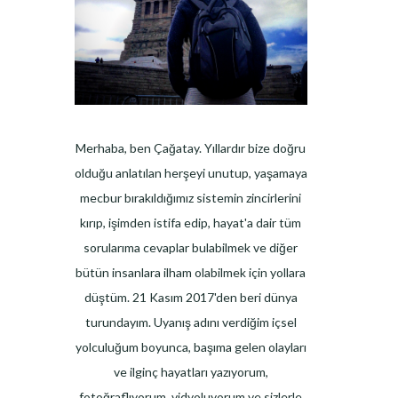
Merhaba, ben Çağatay. Yıllardır bize doğru
olduğu anlatılan herşeyi unutup, yaşamaya
mecbur bırakıldığımız sistemin zincirlerini
kırıp, işimden istifa edip, hayat'a dair tüm
sorularıma cevaplar bulabilmek ve diğer
bütün insanlara ilham olabilmek için yollara
düştüm. 21 Kasım 2017'den beri dünya
turundayım. Uyanış adını verdiğim içsel
yolculuğum boyunca, başıma gelen olayları
ve ilginç hayatları yazıyorum,
fotoğraflıyorum, vidyoluyorum ve sizlerle