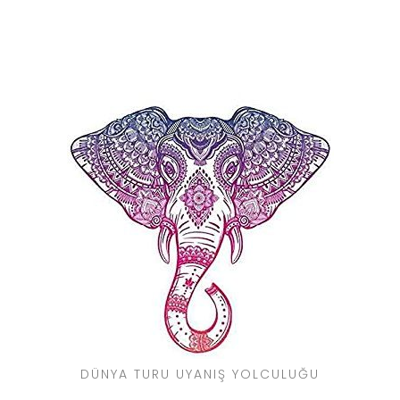
DÜNYA TURU UYANIŞ YOLCULUĞU