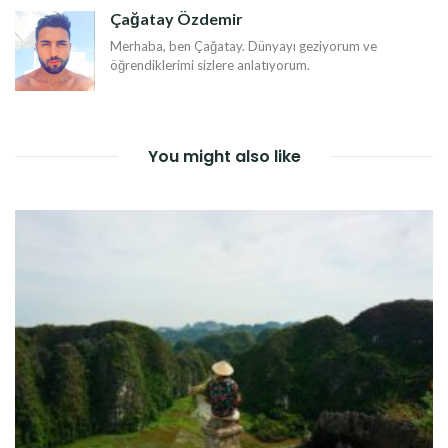
DOLAŞIMI
Çağatay Özdemir
Merhaba, ben Çağatay. Dünyayı geziyorum ve
öğrendiklerimi sizlere anlatıyorum.
You might also like