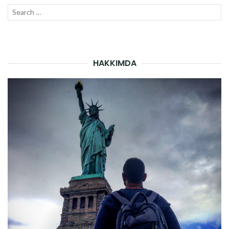
Search
SEAR
for:
HAKKIMDA