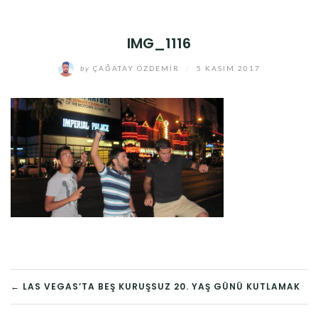
IMG_1116
by
ÇAĞATAY ÖZDEMIR
/
5 KASIM 2017
YAZI
← LAS VEGAS’TA BEŞ KURUŞSUZ 20. YAŞ GÜNÜ KUTLAMAK