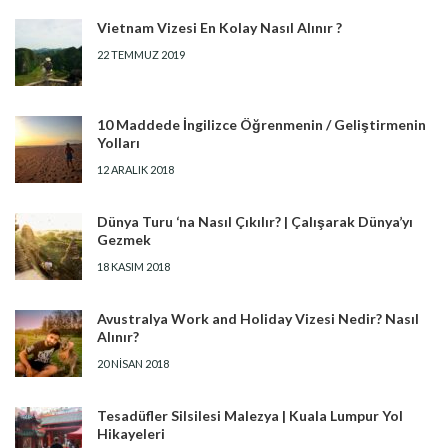
Vietnam Vizesi En Kolay Nasıl Alınır ?
22 TEMMUZ 2019
10 Maddede İngilizce Öğrenmenin / Geliştirmenin
Yolları
12 ARALIK 2018
Dünya Turu ‘na Nasıl Çıkılır? | Çalışarak Dünya’yı
Gezmek
18 KASIM 2018
Avustralya Work and Holiday Vizesi Nedir? Nasıl
Alınır?
20 NISAN 2018
Tesadüfler Silsilesi Malezya | Kuala Lumpur Yol
Hikayeleri