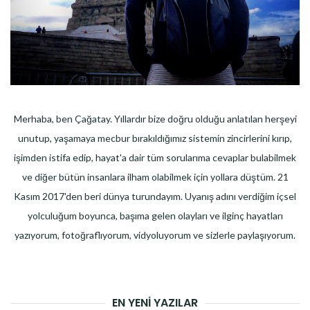
Merhaba, ben Çağatay. Yıllardır bize doğru olduğu anlatılan herşeyi
unutup, yaşamaya mecbur bırakıldığımız sistemin zincirlerini kırıp,
işimden istifa edip, hayat'a dair tüm sorularıma cevaplar bulabilmek
ve diğer bütün insanlara ilham olabilmek için yollara düştüm. 21
Kasım 2017'den beri dünya turundayım. Uyanış adını verdiğim içsel
yolculuğum boyunca, başıma gelen olayları ve ilginç hayatları
yazıyorum, fotoğraflıyorum, vidyoluyorum ve sizlerle paylaşıyorum.
EN YENI YAZILAR