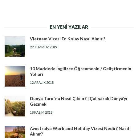
EN YENI YAZILAR
Vietnam Vizesi En Kolay Nasıl Alınır ?
22 TEMMUZ 2019
10 Maddede İngilizce Öğrenmenin / Geliştirmenin
Yolları
12 ARALIK 2018
Dünya Turu ‘na Nasıl Çıkılır? | Çalışarak Dünya’yı
Gezmek
18 KASIM 2018
Avustralya Work and Holiday Vizesi Nedir? Nasıl
Alınır?