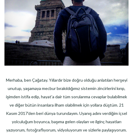
Merhaba, ben Çağatay. Yıllardır bize doğru olduğu anlatılan herşeyi
unutup, yaşamaya mecbur bırakıldığımız sistemin zincirlerini kırıp,
işimden istifa edip, hayat'a dair tüm sorularıma cevaplar bulabilmek
ve diğer bütün insanlara ilham olabilmek için yollara düştüm. 21
Kasım 2017'den beri dünya turundayım. Uyanış adını verdiğim içsel
yolculuğum boyunca, başıma gelen olayları ve ilginç hayatları
yazıyorum, fotoğraflıyorum, vidyoluyorum ve sizlerle paylaşıyorum.