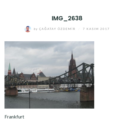
IMG_2638
by
ÇAĞATAY ÖZDEMIR
/
7 KASIM 2017
Frankfurt