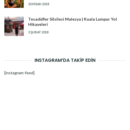
20 NISAN 2018
Tesadüfler Silsilesi Malezya | Kuala Lumpur Yol
Hikayeleri
3 ŞUBAT 2018
INSTAGRAM’DA TAKİP EDİN
[instagram-feed]