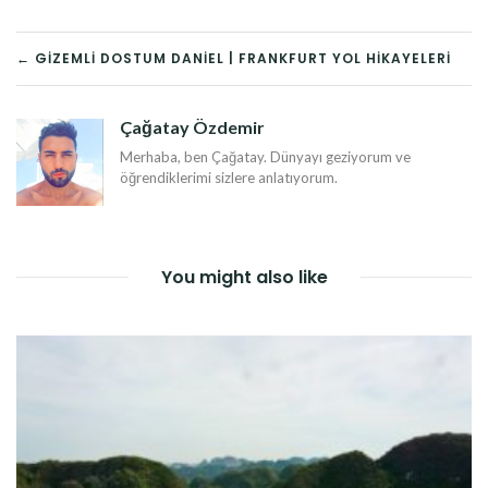
YAZI
← GIZEMLI DOSTUM DANIEL | FRANKFURT YOL HIKAYELERI
DOLAŞIMI
Çağatay Özdemir
Merhaba, ben Çağatay. Dünyayı geziyorum ve
öğrendiklerimi sizlere anlatıyorum.
You might also like