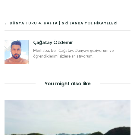
YAZI
← DÜNYA TURU 4. HAFTA | SRI LANKA YOL HIKAYELERI
DOLAŞIMI
Çağatay Özdemir
Merhaba, ben Çağatay. Dünyayı geziyorum ve
öğrendiklerimi sizlere anlatıyorum.
You might also like