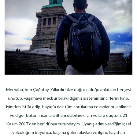
Merhaba, ben Çağatay. Yıllardır bize doğru olduğu anlatılan herşeyi
unutup, yaşamaya mecbur bırakıldığımız sistemin zincirlerini kırıp,
işimden istifa edip, hayat'a dair tüm sorularıma cevaplar bulabilmek
ve diğer bütün insanlara ilham olabilmek için yollara düştüm. 21
Kasım 2017'den beri dünya turundayım. Uyanış adını verdiğim içsel
yolculuğum boyunca, başıma gelen olayları ve ilginç hayatları