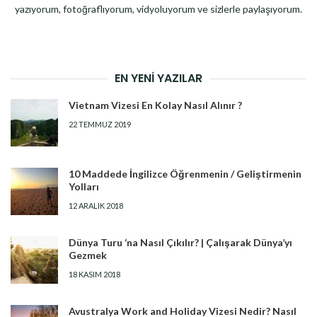
yazıyorum, fotoğraflıyorum, vidyoluyorum ve sizlerle paylaşıyorum.
EN YENI YAZILAR
Vietnam Vizesi En Kolay Nasıl Alınır ?
22 TEMMUZ 2019
10 Maddede İngilizce Öğrenmenin / Geliştirmenin
Yolları
12 ARALIK 2018
Dünya Turu ‘na Nasıl Çıkılır? | Çalışarak Dünya’yı
Gezmek
18 KASIM 2018
Avustralya Work and Holiday Vizesi Nedir? Nasıl