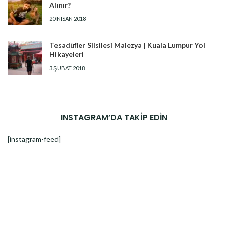
Alınır?
20 NISAN 2018
Tesadüfler Silsilesi Malezya | Kuala Lumpur Yol
Hikayeleri
3 ŞUBAT 2018
INSTAGRAM’DA TAKİP EDİN
[instagram-feed]