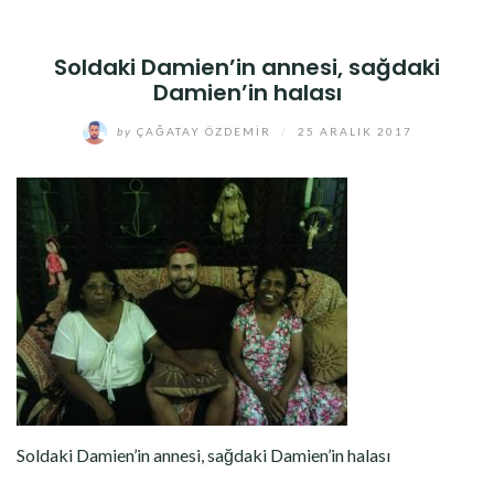
Soldaki Damien’in annesi, sağdaki
Damien’in halası
by
ÇAĞATAY ÖZDEMIR
/
25 ARALIK 2017
Soldaki Damien’in annesi, sağdaki Damien’in halası