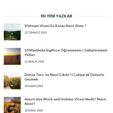
EN YENI YAZILAR
Vietnam Vizesi En Kolay Nasıl Alınır ?
22 TEMMUZ 2019
10 Maddede İngilizce Öğrenmenin / Geliştirmenin
Yolları
12 ARALIK 2018
Dünya Turu ‘na Nasıl Çıkılır? | Çalışarak Dünya’yı
Gezmek
18 KASIM 2018
Avustralya Work and Holiday Vizesi Nedir? Nasıl
Alınır?
20 NISAN 2018