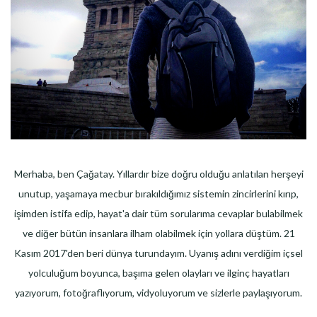
Merhaba, ben Çağatay. Yıllardır bize doğru olduğu anlatılan herşeyi
unutup, yaşamaya mecbur bırakıldığımız sistemin zincirlerini kırıp,
işimden istifa edip, hayat'a dair tüm sorularıma cevaplar bulabilmek
ve diğer bütün insanlara ilham olabilmek için yollara düştüm. 21
Kasım 2017'den beri dünya turundayım. Uyanış adını verdiğim içsel
yolculuğum boyunca, başıma gelen olayları ve ilginç hayatları
yazıyorum, fotoğraflıyorum, vidyoluyorum ve sizlerle paylaşıyorum.