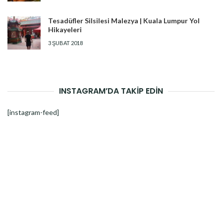
Tesadüfler Silsilesi Malezya | Kuala Lumpur Yol
Hikayeleri
3 ŞUBAT 2018
INSTAGRAM’DA TAKİP EDİN
[instagram-feed]