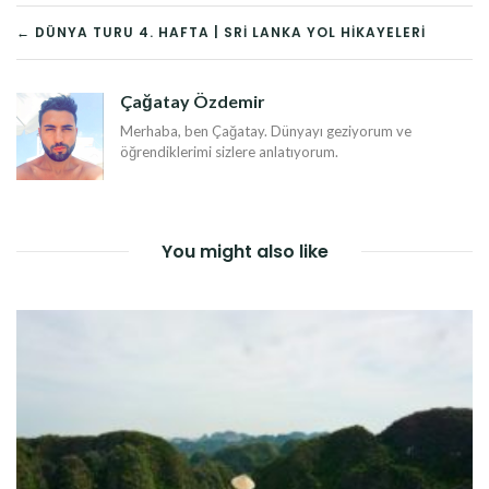
YAZI
← DÜNYA TURU 4. HAFTA | SRI LANKA YOL HIKAYELERI
DOLAŞIMI
Çağatay Özdemir
Merhaba, ben Çağatay. Dünyayı geziyorum ve
öğrendiklerimi sizlere anlatıyorum.
You might also like