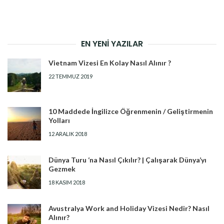
EN YENI YAZILAR
Vietnam Vizesi En Kolay Nasıl Alınır ?
22 TEMMUZ 2019
10 Maddede İngilizce Öğrenmenin / Geliştirmenin
Yolları
12 ARALIK 2018
Dünya Turu ‘na Nasıl Çıkılır? | Çalışarak Dünya’yı
Gezmek
18 KASIM 2018
Avustralya Work and Holiday Vizesi Nedir? Nasıl
Alınır?