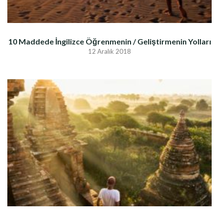
10 Maddede İngilizce Öğrenmenin / Geliştirmenin Yolları
12 Aralık 2018