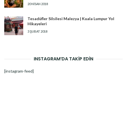
20 NISAN 2018
Tesadüfler Silsilesi Malezya | Kuala Lumpur Yol
Hikayeleri
3 ŞUBAT 2018
INSTAGRAM’DA TAKİP EDİN
[instagram-feed]