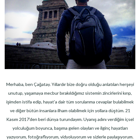
Merhaba, ben Çağatay. Yıllardır bize doğru olduğu anlatılan herşeyi
unutup, yaşamaya mecbur bırakıldığımız sistemin zincirlerini kırıp,
işimden istifa edip, hayat'a dair tüm sorularıma cevaplar bulabilmek
ve diğer bütün insanlara ilham olabilmek için yollara düştüm. 21
Kasım 2017'den beri dünya turundayım. Uyanış adını verdiğim içsel
yolculuğum boyunca, başıma gelen olayları ve ilginç hayatları
yazıyorum, fotoğraflıyorum, vidyoluyorum ve sizlerle paylaşıyorum.