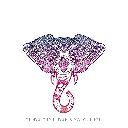
DÜNYA TURU UYANIŞ YOLCULUĞU