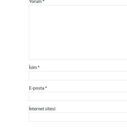
Yorum
*
İsim
*
E-posta
*
İnternet sitesi