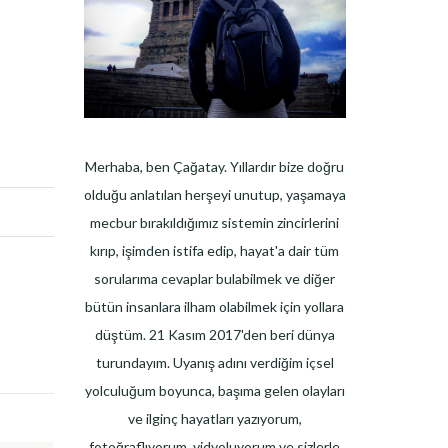
Merhaba, ben Çağatay. Yıllardır bize doğru
olduğu anlatılan herşeyi unutup, yaşamaya
mecbur bırakıldığımız sistemin zincirlerini
kırıp, işimden istifa edip, hayat'a dair tüm
sorularıma cevaplar bulabilmek ve diğer
bütün insanlara ilham olabilmek için yollara
düştüm. 21 Kasım 2017'den beri dünya
turundayım. Uyanış adını verdiğim içsel
yolculuğum boyunca, başıma gelen olayları
ve ilginç hayatları yazıyorum,
fotoğraflıyorum, vidyoluyorum ve sizlerle