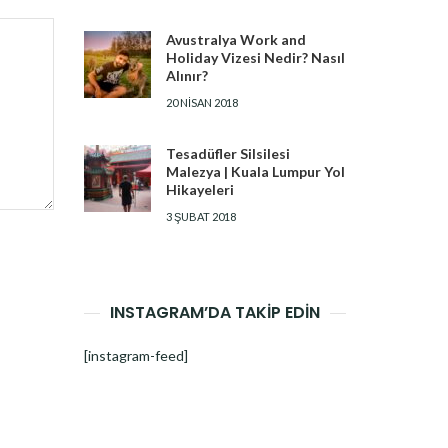
Avustralya Work and
Holiday Vizesi Nedir? Nasıl
Alınır?
20 NISAN 2018
Tesadüfler Silsilesi
Malezya | Kuala Lumpur Yol
Hikayeleri
3 ŞUBAT 2018
INSTAGRAM’DA TAKİP EDİN
[instagram-feed]