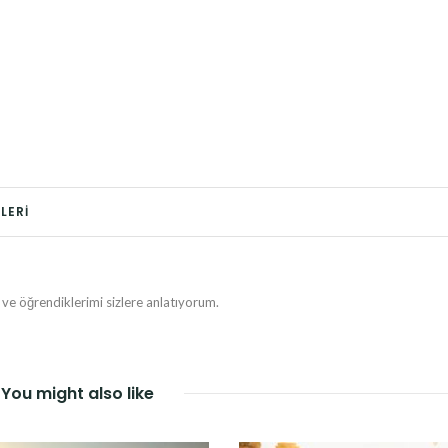
LERI
e öğrendiklerimi sizlere anlatıyorum.
You might also like