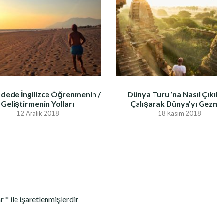
dede İngilizce Öğrenmenin /
Dünya Turu ‘na Nasıl Çıkıl
Geliştirmenin Yolları
Çalışarak Dünya’yı Gez
12 Aralık 2018
18 Kasım 2018
ar
*
ile işaretlenmişlerdir