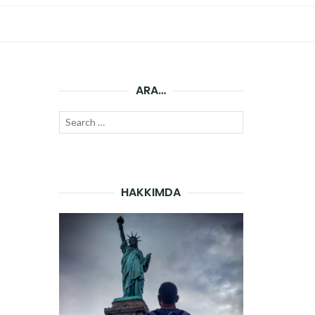
ARA…
Search
SEARCH
for:
HAKKIMDA