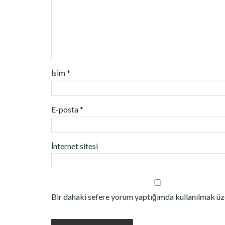
İsim
*
E-posta
*
İnternet sitesi
Bir dahaki sefere yorum yaptığımda kullanılmak üze