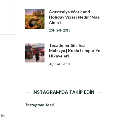
Avustralya Work and
Holiday Vizesi Nedir? Nasıl
Alınır?
20 NISAN 2018
Tesadüfler Silsilesi
Malezya | Kuala Lumpur Yol
Hikayeleri
3 ŞUBAT 2018
INSTAGRAM’DA TAKİP EDİN
[instagram-feed]
det.