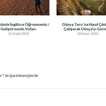
dede İngilizce Öğrenmenin /
Dünya Turu ‘na Nasıl Çıkıl
Geliştirmenin Yolları
Çalışarak Dünya’yı Gez
12 Aralık 2018
18 Kasım 2018
ar
*
ile işaretlenmişlerdir