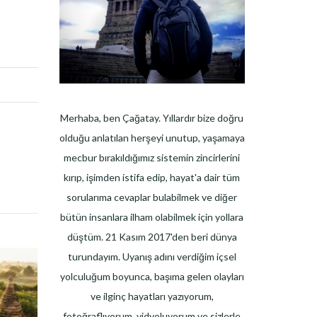
Merhaba, ben Çağatay. Yıllardır bize doğru
olduğu anlatılan herşeyi unutup, yaşamaya
mecbur bırakıldığımız sistemin zincirlerini
kırıp, işimden istifa edip, hayat'a dair tüm
sorularıma cevaplar bulabilmek ve diğer
bütün insanlara ilham olabilmek için yollara
düştüm. 21 Kasım 2017'den beri dünya
turundayım. Uyanış adını verdiğim içsel
yolculuğum boyunca, başıma gelen olayları
ve ilginç hayatları yazıyorum,
fotoğraflıyorum, vidyoluyorum ve sizlerle