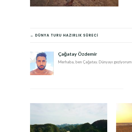
YAZI
← DÜNYA TURU HAZIRLIK SÜRECI
DOLAŞIMI
Çağatay Özdemir
Merhaba, ben Çağatay. Dünyayı geziyorum v