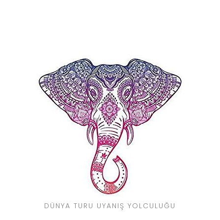
DÜNYA TURU UYANIŞ YOLCULUĞU