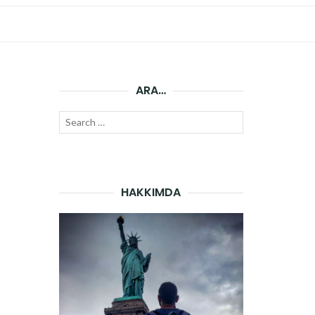
ARA…
Search
SEARCH
for:
HAKKIMDA