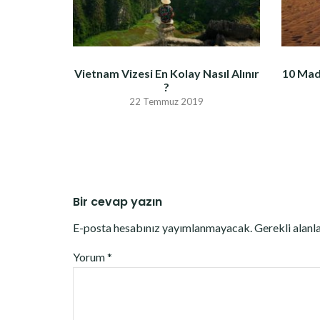
Vietnam Vizesi En Kolay Nasıl Alınır
10 Mad
?
22 Temmuz 2019
Bir cevap yazın
E-posta hesabınız yayımlanmayacak.
Gerekli alanl
Yorum
*