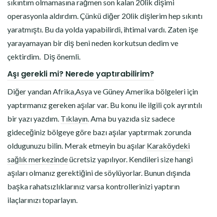
sıkıntım olmamasına rağmen son kalan 20lik dişimi
operasyonla aldırdım. Çünkü diğer 20lik dişlerim hep sıkıntı
yaratmıştı. Bu da yolda yapabilirdi, ihtimal vardı. Zaten işe
yarayamayan bir diş beni neden korkutsun dedim ve
çektirdim. Diş önemli.
Aşı gerekli mi? Nerede yaptırabilirim?
Diğer yandan Afrika,Asya ve Güney Amerika bölgeleri için
yaptırmanız gereken aşılar var. Bu konu ile ilgili çok ayrıntılı
bir yazı yazdım.
Tıklayın
. Ama bu yazıda siz sadece
gideceğiniz bölgeye göre bazı aşılar yaptırmak zorunda
oldugunuzu bilin. Merak etmeyin bu aşılar
Karaköydeki
sağlık merkezinde
ücretsiz yapılıyor. Kendileri size hangi
aşıları olmanız gerektiğini de söylüyorlar. Bunun dışında
başka rahatsızlıklarınız varsa kontrollerinizi yaptırın
ilaçlarınızı toparlayın.