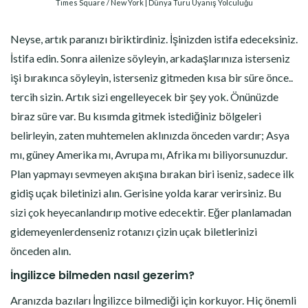
Times Square / New York | Dünya Turu Uyanış Yolculuğu
Neyse, artık paranızı biriktirdiniz. İşinizden istifa edeceksiniz.
İstifa edin. Sonra ailenize söyleyin, arkadaşlarınıza isterseniz
işi bırakınca söyleyin, isterseniz gitmeden kısa bir süre önce..
tercih sizin. Artık sizi engelleyecek bir şey yok. Önünüzde
biraz süre var. Bu kısımda gitmek istediğiniz bölgeleri
belirleyin, zaten muhtemelen aklınızda önceden vardır; Asya
mı, güney Amerika mı, Avrupa mı, Afrika mı biliyorsunuzdur.
Plan yapmayı sevmeyen akışına bırakan biri iseniz, sadece ilk
gidiş uçak biletinizi alın. Gerisine yolda karar verirsiniz. Bu
sizi çok heyecanlandırıp motive edecektir. Eğer planlamadan
gidemeyenlerdenseniz rotanızı çizin uçak biletlerinizi
önceden alın.
İngilizce bilmeden nasıl gezerim?
Aranızda bazıları İngilizce bilmediği için korkuyor. Hiç önemli