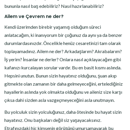
bununla nasıl baş edebiliriz? Nasıl hazırlanabiliriz?
Ailem ve Çevrem ne der?
Kendi üzerimden birebir yaşamış olduğum süreci
anlatacağım, ki inanıyorum bir çoğunuz da aynı ya da benzer
durumlardasınızdır. Öncelikle henüz cesaretinizi tam olarak
toplayamadınız. Ailem ne der? Arkadaşlarım? Akrabalarım?
İş yerim? İnsanlar ne derler? Onlara nasıl açıklayacağım gibi
kafanızı kurcalayan sorular vardır. Bu en basit kısmı aslında.
Hepsini unutun. Bunun sizin hayatınız olduğunu, şuan akıp
gitmekte olan zamanın bir daha gelmeyeceğini, ertelediğiniz
hayallerin aslında yok olmakta olduğunu ve aileniz size karşı
çıksa dahi sizden asla vazgeçmeyeceğini asla unutmayın.
Bu yolculuk sizin yolculuğunuz, daha ötesinde bu hayat sizin
hayatınız. Onu başkaları değil siz yaşayacaksınız.
Etrafınızdaki hiç kimsenin görüşünü umursamayarak bu