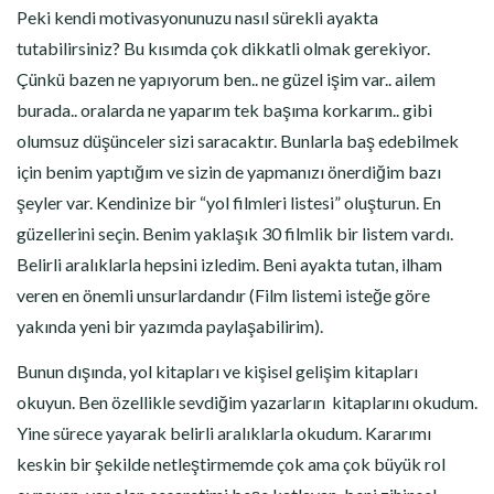
Peki kendi motivasyonunuzu nasıl sürekli ayakta
tutabilirsiniz? Bu kısımda çok dikkatli olmak gerekiyor.
Çünkü bazen ne yapıyorum ben.. ne güzel işim var.. ailem
burada.. oralarda ne yaparım tek başıma korkarım.. gibi
olumsuz düşünceler sizi saracaktır. Bunlarla baş edebilmek
için benim yaptığım ve sizin de yapmanızı önerdiğim bazı
şeyler var. Kendinize bir “yol filmleri listesi” oluşturun. En
güzellerini seçin. Benim yaklaşık 30 filmlik bir listem vardı.
Belirli aralıklarla hepsini izledim. Beni ayakta tutan, ilham
veren en önemli unsurlardandır (Film listemi isteğe göre
yakında yeni bir yazımda paylaşabilirim).
Bunun dışında, yol kitapları ve kişisel gelişim kitapları
okuyun. Ben özellikle sevdiğim yazarların kitaplarını okudum.
Yine sürece yayarak belirli aralıklarla okudum. Kararımı
keskin bir şekilde netleştirmemde çok ama çok büyük rol