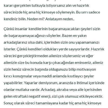
kararı gerçekten tutkuyla istiyorsanız alın ve hazırlık
sürecinizde hiç ama hiç kimseye söylemeyin. Bu sırrı sadece
kendiniz bilin. Neden mi? Anlatayım neden..
Çünkü insanlar kendilerinin başaramayacakları şeyleri sizin
de başarayamayacağınızı söylerler. Bazen en yakın
arkadaşlarınız olsa dahi, içlerinden sizin onu yapamamanızı
isterler. Çünkü kendileri oldukları yerde sayıyorlardır. Hazırlık
sürecini gerçekleştirmeden ailenize söylerseniz ve eğer
ailenizin size bu konuda karşı çıkacağından eminseniz, aileniz
sizin henüz sürecin başında oldugunuzu bilip motivasyon
kırıcı konuşmalar veya maddi anlamda kısıtlayıcı şeyler
yapabilirler. Yaparlar demiyorum, aranızda o ihtimal içerisinde
olanlar mutlaka vardır. Arkadaş, akraba veya aile içerisinden
gelen etraftaki negatif enerji, sizi çok olumsuz etkileyecektir.
Sonuç olarak süreci tamamlayana kadar hiç ama hiç kimseye