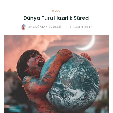
BLOG
Dünya Turu Hazırlık Süreci
by
ÇAĞATAY ÖZDEMIR
/
5 KASIM 2017