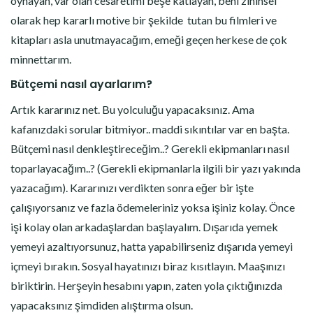
oynayan, var olan cesaretimi beşe katlayan, beni zihinsel
olarak hep kararlı motive bir şekilde tutan bu filmleri ve
kitapları asla unutmayacağım, emeği geçen herkese de çok
minnettarım.
Bütçemi nasıl ayarlarım?
Artık kararınız net. Bu yolculuğu yapacaksınız. Ama
kafanızdaki sorular bitmiyor.. maddi sıkıntılar var en başta.
Bütçemi nasıl denkleştireceğim..? Gerekli ekipmanları nasıl
toparlayacağım..? (Gerekli ekipmanlarla ilgili bir yazı yakında
yazacağım). Kararınızı verdikten sonra eğer bir işte
çalışıyorsanız ve fazla ödemeleriniz yoksa işiniz kolay. Önce
işi kolay olan arkadaşlardan başlayalım. Dışarıda yemek
yemeyi azaltıyorsunuz, hatta yapabilirseniz dışarıda yemeyi
içmeyi bırakın. Sosyal hayatınızı biraz kısıtlayın. Maaşınızı
biriktirin. Herşeyin hesabını yapın, zaten yola çıktığınızda
yapacaksınız şimdiden alıştırma olsun.