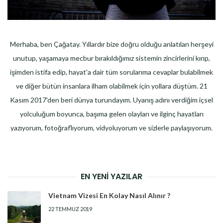
Merhaba, ben Çağatay. Yıllardır bize doğru olduğu anlatılan herşeyi
unutup, yaşamaya mecbur bırakıldığımız sistemin zincirlerini kırıp,
işimden istifa edip, hayat'a dair tüm sorularıma cevaplar bulabilmek
ve diğer bütün insanlara ilham olabilmek için yollara düştüm. 21
Kasım 2017'den beri dünya turundayım. Uyanış adını verdiğim içsel
yolculuğum boyunca, başıma gelen olayları ve ilginç hayatları
yazıyorum, fotoğraflıyorum, vidyoluyorum ve sizlerle paylaşıyorum.
EN YENI YAZILAR
Vietnam Vizesi En Kolay Nasıl Alınır ?
22 TEMMUZ 2019