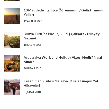
10 Maddede İngilizce Öğrenmenin / Geliştirmenin
Yolları
12 ARALIK 2018
Dünya Turu ‘na Nasıl Çıkılır? | Çalışarak Dünya’yı
Gezmek
18 KASIM 2018
Avustralya Work and Holiday Vizesi Nedir? Nasıl
Alınır?
20 NISAN 2018
Tesadüfler Silsilesi Malezya | Kuala Lumpur Yol
Hikayeleri
3 ŞUBAT 2018