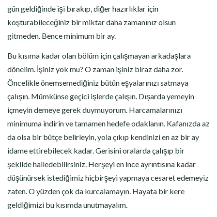
gün geldiğinde işi bırakıp, diğer hazırlıklar için
koşturabileceğiniz bir miktar daha zamanınız olsun
gitmeden. Bence minimum bir ay.
Bu kısıma kadar olan bölüm için çalışmayan arkadaşlara
dönelim. İşiniz yok mu? O zaman işiniz biraz daha zor.
Öncelikle önemsemediğiniz bütün eşyalarınızı satmaya
çalışın. Mümkünse geçici işlerde çalışın. Dışarda yemeyin
içmeyin demeye gerek duymuyorum. Harcamalarınızı
minimuma indirin ve tamamen hedefe odaklanın. Kafanızda az
da olsa bir bütçe belirleyin, yola çıkıp kendinizi en az bir ay
idame ettirebilecek kadar. Gerisini oralarda çalışıp bir
şekilde halledebilirsiniz. Herşeyi en ince ayrıntısına kadar
düşünürsek istediğimiz hiçbirşeyi yapmaya cesaret edemeyiz
zaten. O yüzden çok da kurcalamayın. Hayata bir kere
geldiğimizi bu kısımda unutmayalım.