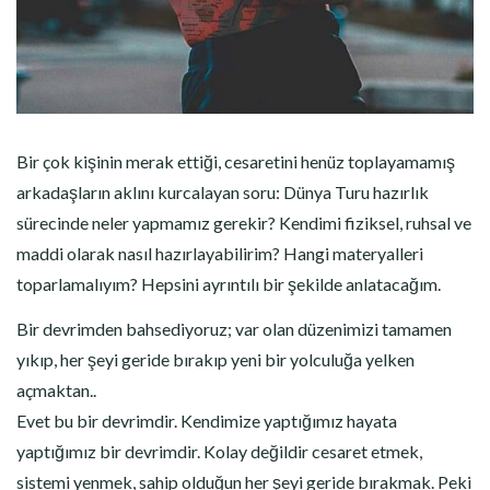
Bir çok kişinin merak ettiği, cesaretini henüz toplayamamış
arkadaşların aklını kurcalayan soru: Dünya Turu hazırlık
sürecinde neler yapmamız gerekir? Kendimi fiziksel, ruhsal ve
maddi olarak nasıl hazırlayabilirim? Hangi materyalleri
toparlamalıyım? Hepsini ayrıntılı bir şekilde anlatacağım.
Bir devrimden bahsediyoruz; var olan düzenimizi tamamen
yıkıp, her şeyi geride bırakıp yeni bir yolculuğa yelken
açmaktan..
Evet bu bir devrimdir. Kendimize yaptığımız hayata
yaptığımız bir devrimdir. Kolay değildir cesaret etmek,
sistemi yenmek, sahip olduğun her şeyi geride bırakmak. Peki