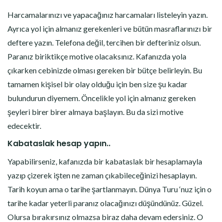
Harcamalarınızı ve yapacağınız harcamaları listeleyin yazın.
Ayrıca yol için almanız gerekenleri ve bütün masraflarınızı bir
deftere yazın. Telefona değil, tercihen bir defteriniz olsun.
Paranız biriktikçe motive olacaksınız. Kafanızda yola
çıkarken cebinizde olması gereken bir bütçe belirleyin. Bu
tamamen kişisel bir olay olduğu için ben size şu kadar
bulundurun diyemem. Öncelikle yol için almanız gereken
şeyleri birer birer almaya başlayın. Bu da sizi motive
edecektir.
Kabataslak hesap yapın..
Yapabilirseniz, kafanızda bir kabataslak bir hesaplamayla
yazıp çizerek işten ne zaman çıkabileceğinizi hesaplayın.
Tarih koyun ama o tarihe şartlanmayın. Dünya Turu ‘nuz için o
tarihe kadar yeterli paranız olacağınızı düşündünüz. Güzel.
Olursa bırakırsınız olmazsa biraz daha devam edersiniz. O