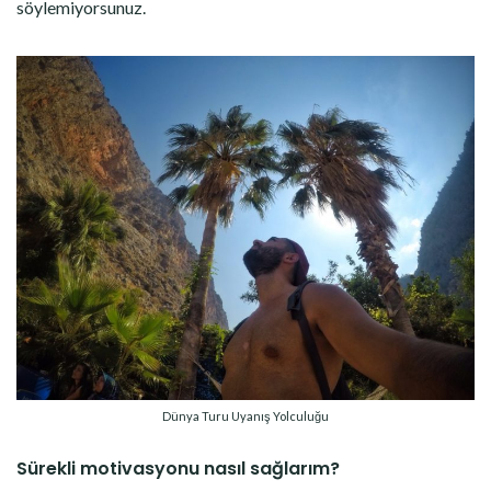
söylemiyorsunuz.
Dünya Turu Uyanış Yolculuğu
Sürekli motivasyonu nasıl sağlarım?