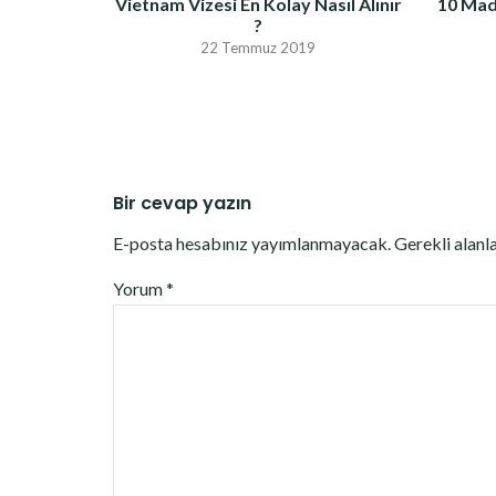
Vietnam Vizesi En Kolay Nasıl Alınır
10 Mad
?
22 Temmuz 2019
Bir cevap yazın
E-posta hesabınız yayımlanmayacak.
Gerekli alanl
Yorum
*