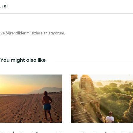
LERI
e öğrendiklerimi sizlere anlatıyorum.
You might also like