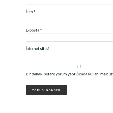
İsim
*
E-posta
*
İnternet sitesi
Bir dahaki sefere yorum yaptığımda kullanılmak üze