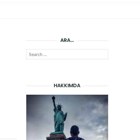
ARA…
Search
SEARCH
for:
HAKKIMDA