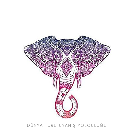
DÜNYA TURU UYANIŞ YOLCULUĞU