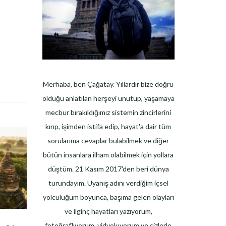
Merhaba, ben Çağatay. Yıllardır bize doğru
olduğu anlatılan herşeyi unutup, yaşamaya
mecbur bırakıldığımız sistemin zincirlerini
kırıp, işimden istifa edip, hayat'a dair tüm
sorularıma cevaplar bulabilmek ve diğer
bütün insanlara ilham olabilmek için yollara
düştüm. 21 Kasım 2017'den beri dünya
turundayım. Uyanış adını verdiğim içsel
yolculuğum boyunca, başıma gelen olayları
ve ilginç hayatları yazıyorum,
fotoğraflıyorum, vidyoluyorum ve sizlerle