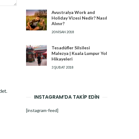
Avustralya Work and
Holiday Vizesi Nedir? Nasıl
Alınır?
20 NISAN 2018
Tesadüfler Silsilesi
Malezya | Kuala Lumpur Yol
Hikayeleri
3 ŞUBAT 2018
det.
INSTAGRAM’DA TAKİP EDİN
[instagram-feed]