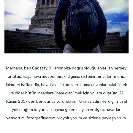
Merhaba, ben Çağatay. Yıllardır bize doğru olduğu anlatılan herşeyi
unutup, yaşamaya mecbur bırakıldığımız sistemin zincirlerini kırıp,
işimden istifa edip, hayat'a dair tüm sorularıma cevaplar bulabilmek
ve diğer bütün insanlara ilham olabilmek için yollara düştüm. 21
Kasım 2017'den beri dünya turundayım. Uyanış adını verdiğim içsel
yolculuğum boyunca, başıma gelen olayları ve ilginç hayatları
yazıyorum, fotoğraflıyorum, vidyoluyorum ve sizlerle paylaşıyorum.