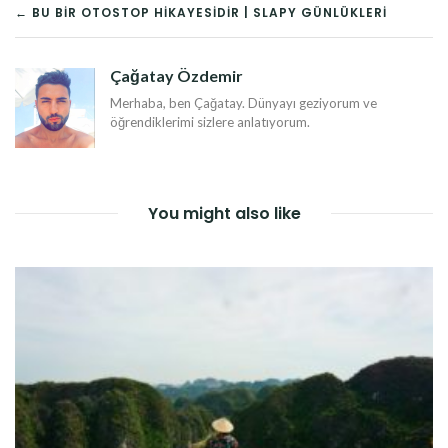
YAZI
← BU BIR OTOSTOP HIKAYESIDIR | SLAPY GÜNLÜKLERI
DOLAŞIMI
Çağatay Özdemir
Merhaba, ben Çağatay. Dünyayı geziyorum ve
öğrendiklerimi sizlere anlatıyorum.
You might also like