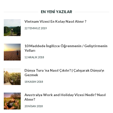
EN YENI YAZILAR
Vietnam Vizesi En Kolay Nasıl Alınır ?
22 TEMMUZ 2019
10 Maddede İngilizce Öğrenmenin / Geliştirmenin
Yolları
12 ARALIK 2018
Dünya Turu ‘na Nasıl Çıkılır? | Çalışarak Dünya’yı
Gezmek
18 KASIM 2018
Avustralya Work and Holiday Vizesi Nedir? Nasıl
Alınır?
20 NISAN 2018