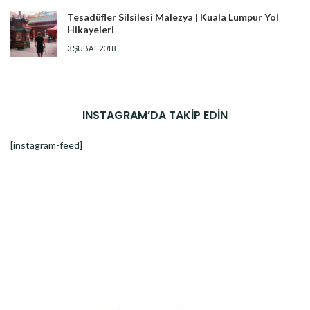
Tesadüfler Silsilesi Malezya | Kuala Lumpur Yol
Hikayeleri
3 ŞUBAT 2018
INSTAGRAM’DA TAKİP EDİN
[instagram-feed]