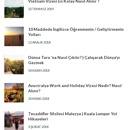
Vietnam Vizesi En Kolay Nasıl Alınır ?
22 TEMMUZ 2019
10 Maddede İngilizce Öğrenmenin / Geliştirmenin
Yolları
12 ARALIK 2018
Dünya Turu ‘na Nasıl Çıkılır? | Çalışarak Dünya’yı
Gezmek
18 KASIM 2018
Avustralya Work and Holiday Vizesi Nedir? Nasıl
Alınır?
20 NISAN 2018
Tesadüfler Silsilesi Malezya | Kuala Lumpur Yol
Hikayeleri
3 ŞUBAT 2018