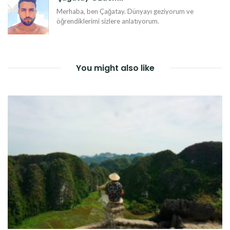
Merhaba, ben Çağatay. Dünyayı geziyorum ve
öğrendiklerimi sizlere anlatıyorum.
You might also like