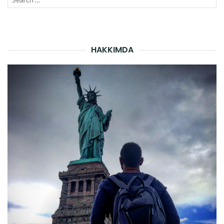
SEAR
for:
HAKKIMDA