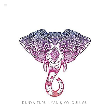
Skip
to
BLOG
content
YOL HIKAYELERIM
SEYAHAT REHBERI
KIMDIR?
DÜNYA TURU UYANIŞ YOLCULUĞU