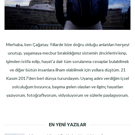
Merhaba, ben Çağatay. Yıllardır bize doğru olduğu anlatılan herşeyi
unutup, yaşamaya mecbur bırakıldığımız sistemin zincirlerini kırıp,
işimden istifa edip, hayat'a dair tüm sorularıma cevaplar bulabilmek
ve diğer bütün insanlara ilham olabilmek için yollara düştüm. 21
Kasım 2017'den beri dünya turundayım. Uyanış adını verdiğim içsel
yolculuğum boyunca, başıma gelen olayları ve ilginç hayatları
yazıyorum, fotoğraflıyorum, vidyoluyorum ve sizlerle paylaşıyorum.
EN YENI YAZILAR